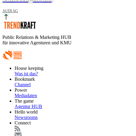
AUDI AG
Public Relations & Marketing HUB
für innovative Agenturen und KMU
Footer
House keeping
Main
Was ist das?
Bookmark
Channel
Power
Mediadaten
The game
Agentur HUB
Hello world
Newsrooms
Connect