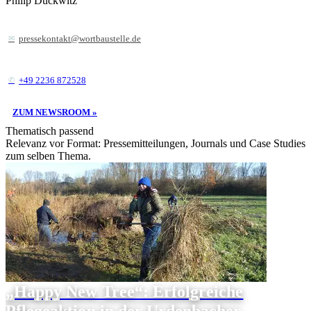
Philip Duckwitz
pressekontakt@wortbaustelle.de
+49 2236 872528
ZUM NEWSROOM »
Thematisch passend
Relevanz vor Format: Pressemitteilungen, Journals und Case Studies
zum selben Thema.
„Happy New Tree“: Erfolgreiche
Pflegeaktion in der Urdenbacher