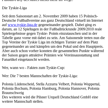
Die Tyskie-Liga
Seit dem Saisonstart am 2. November 2009 haben 15 Polnisch-
Deutsche Fußballvereine aus ganz Deutschland virtuell im Internet
auf
www.tyskie-liga.de
gegeneinander gespielt. Dabei ging es
darum, an 12 Spieltagen in der Fußballrückrunde 2009/2010 reale
Spielergebnisse gegen Tyskie- Points einzutauschen und in der
Tabelle ganz vorne mit dabei zu sein. Am Saisonende treten nun die
Top Vereine der Tyskie Liga im richtigen Turnier auf dem Platz
gegeneinander an und kämpfen um den Pokal und den Hauptpreis.
Aber auch schon vorher konnten die gesammelten Punkte während
der Saison gegen attraktive Prämien wie Vereinsausstattung und
Fanartikel eingetauscht werden.
Wer, wann wo - Fakten zum Tyskie-Cup:
Wer: Die 7 besten Mannschaften der Tyskie-Liga:
Polonia Lüdenscheid, Stella Azzurra Velbert, Polonia Wuppertal,
Polonia Bochum, Polonia Hamburg, Polonia Hannover, Polonia
Braunschweig
Des weiteren wird die Pilsner Urquell Deutschland GmbH eine
weitere Mannschaft stellen.