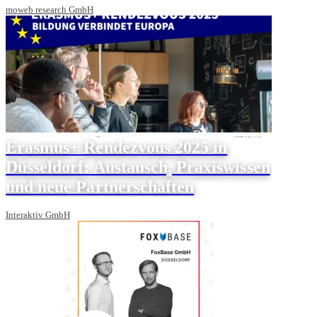
moweb research GmbH
Erasmus+ Rendezvous 2025 in
Düsseldorf: Austausch, Praxiswissen
und neue Partnerschaften
Interaktiv GmbH