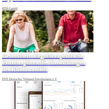
HTH GmbH
Gesundheit: Ergotherapeutische
Praxen spüren die Auswirkungen
des Klimawandels
DVE Deutscher Verband Ergotherapie e.V.