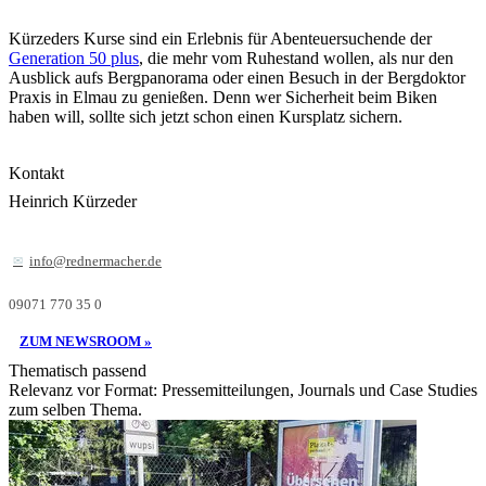
Kürzeders Kurse sind ein Erlebnis für Abenteuersuchende der
Generation 50 plus
, die mehr vom Ruhestand wollen, als nur den
Ausblick aufs Bergpanorama oder einen Besuch in der Bergdoktor
Praxis in Elmau zu genießen. Denn wer Sicherheit beim Biken
haben will, sollte sich jetzt schon einen Kursplatz sichern.
Kontakt
Heinrich Kürzeder
info@rednermacher.de
09071 770 35 0
ZUM NEWSROOM »
Thematisch passend
Relevanz vor Format: Pressemitteilungen, Journals und Case Studies
zum selben Thema.