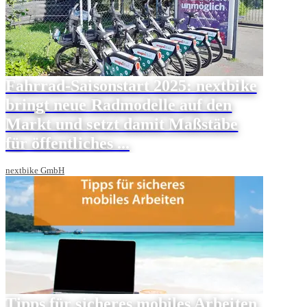
Fahrrad-Saisonstart 2025: nextbike
bringt neue Radmodelle auf den
Markt und setzt damit Maßstäbe
für öffentliches ...
nextbike GmbH
Tipps für sicheres mobiles Arbeiten