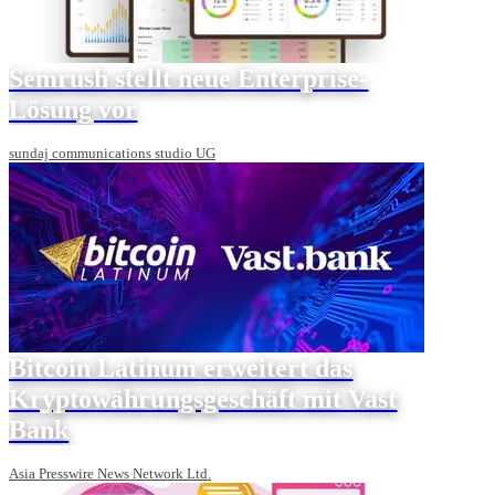
Semrush stellt neue Enterprise-
Lösung vor
sundaj communications studio UG
Bitcoin Latinum erweitert das
Kryptowährungsgeschäft mit Vast
Bank
Asia Presswire News Network Ltd.