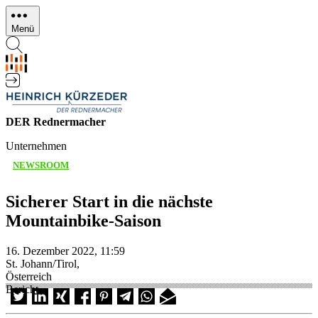
Direkt
zum
Menü
Inhalt
DER Rednermacher
Unternehmen
NEWSROOM
Sicherer Start in die nächste
Mountainbike-Saison
16. Dezember 2022, 11:59
St. Johann/Tirol,
Österreich
Bericht