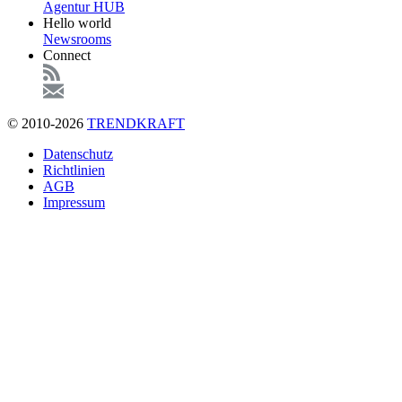
Agentur HUB
Hello world
Newsrooms
Connect
© 2010-2026
TRENDKRAFT
Fußzeile
Datenschutz
Richtlinien
AGB
Impressum