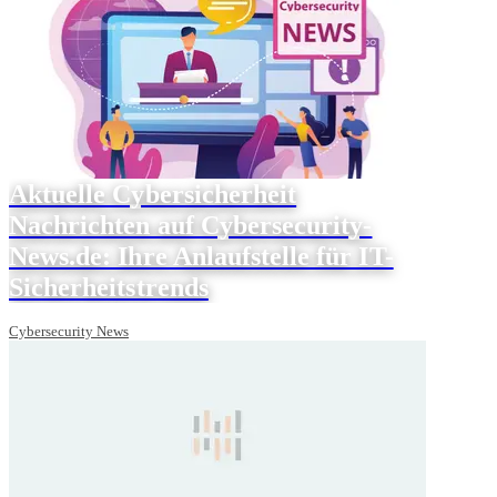
Aktuelle Cybersicherheit
Nachrichten auf Cybersecurity-
News.de: Ihre Anlaufstelle für IT-
Sicherheitstrends
Cybersecurity News