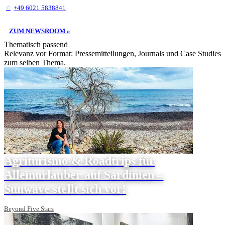
+49 6021 5838841
ZUM NEWSROOM »
Thematisch passend
Relevanz vor Format: Pressemitteilungen, Journals und Case Studies
zum selben Thema.
Agriturismo & Roadtrips für
Alleinurlauber auf Sardinien –
Sunwave stellt sich vor!
Beyond Five Stars