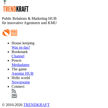
Public Relations & Marketing HUB
für innovative Agenturen und KMU
Footer
House keeping
Main
Was ist das?
Bookmark
Channel
Power
Mediadaten
The game
Agentur HUB
Hello world
Newsrooms
Connect
© 2010-2026
TRENDKRAFT