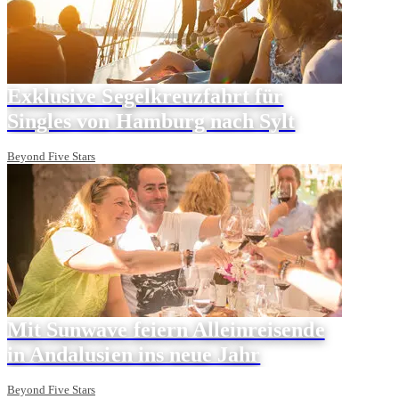
Exklusive Segelkreuzfahrt für
Singles von Hamburg nach Sylt
Beyond Five Stars
Mit Sunwave feiern Alleinreisende
in Andalusien ins neue Jahr
Beyond Five Stars