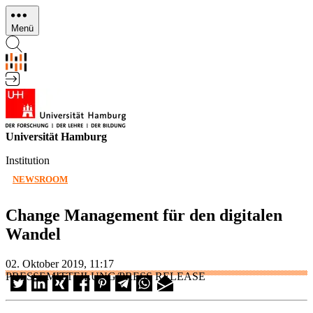
Direkt
zum
Menü
Inhalt
Universität Hamburg
Institution
NEWSROOM
Change Management für den digitalen
Wandel
02. Oktober 2019, 11:17
PRESSEMITTEILUNG/PRESS RELEASE