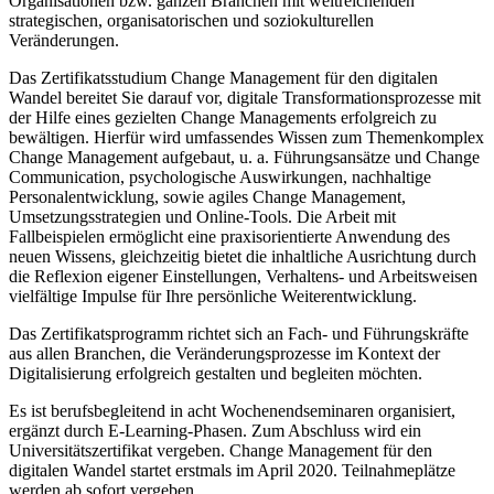
Organisationen bzw. ganzen Branchen mit weitreichenden
strategischen, organisatorischen und soziokulturellen
Veränderungen.
Das Zertifikatsstudium Change Management für den digitalen
Wandel bereitet Sie darauf vor, digitale Transformationsprozesse mit
der Hilfe eines gezielten Change Managements erfolgreich zu
bewältigen. Hierfür wird umfassendes Wissen zum Themenkomplex
Change Management aufgebaut, u. a. Führungsansätze und Change
Communication, psychologische Auswirkungen, nachhaltige
Personalentwicklung, sowie agiles Change Management,
Umsetzungsstrategien und Online-Tools. Die Arbeit mit
Fallbeispielen ermöglicht eine praxisorientierte Anwendung des
neuen Wissens, gleichzeitig bietet die inhaltliche Ausrichtung durch
die Reflexion eigener Einstellungen, Verhaltens- und Arbeitsweisen
vielfältige Impulse für Ihre persönliche Weiterentwicklung.
Das Zertifikatsprogramm richtet sich an Fach- und Führungskräfte
aus allen Branchen, die Veränderungsprozesse im Kontext der
Digitalisierung erfolgreich gestalten und begleiten möchten.
Es ist berufsbegleitend in acht Wochenendseminaren organisiert,
ergänzt durch E-Learning-Phasen. Zum Abschluss wird ein
Universitätszertifikat vergeben. Change Management für den
digitalen Wandel startet erstmals im April 2020. Teilnahmeplätze
werden ab sofort vergeben.