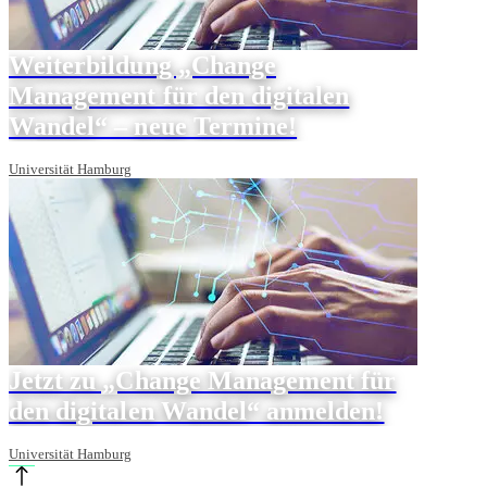
Weiterbildung „Change
Management für den digitalen
Wandel“ – neue Termine!
Universität Hamburg
Jetzt zu „Change Management für
den digitalen Wandel“ anmelden!
Universität Hamburg