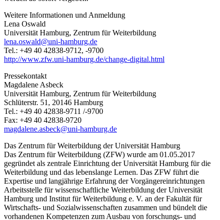
Weitere Informationen und Anmeldung
Lena Oswald
Universität Hamburg, Zentrum für Weiterbildung
lena.oswald@uni-hamburg.de
Tel.: +49 40 42838-9712, -9700
http://www.zfw.uni-hamburg.de/change-digital.html
Pressekontakt
Magdalene Asbeck
Universität Hamburg, Zentrum für Weiterbildung
Schlüterstr. 51, 20146 Hamburg
Tel.: +49 40 42838-9711 /-9700
Fax: +49 40 42838-9720
magdalene.asbeck@uni-hamburg.de
Das Zentrum für Weiterbildung der Universität Hamburg
Das Zentrum für Weiterbildung (ZFW) wurde am 01.05.2017
gegründet als zentrale Einrichtung der Universität Hamburg für die
Weiterbildung und das lebenslange Lernen. Das ZFW führt die
Expertise und langjährige Erfahrung der Vorgängereinrichtungen
Arbeitsstelle für wissenschaftliche Weiterbildung der Universität
Hamburg und Institut für Weiterbildung e. V. an der Fakultät für
Wirtschafts- und Sozialwissenschaften zusammen und bündelt die
vorhandenen Kompetenzen zum Ausbau von forschungs- und