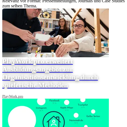
Relevanz vor Format: Pressemitteilungen, Journals und Case Studies
zum selben Thema.
PlayWork.pro erweitert
Ausbildungsangebot zur
Organisationsentwicklung durch
spielerische Methoden
PlayWork.pro