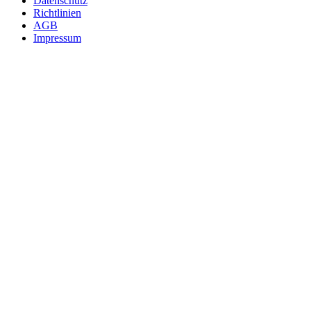
Fußzeile
Datenschutz
Richtlinien
AGB
Impressum