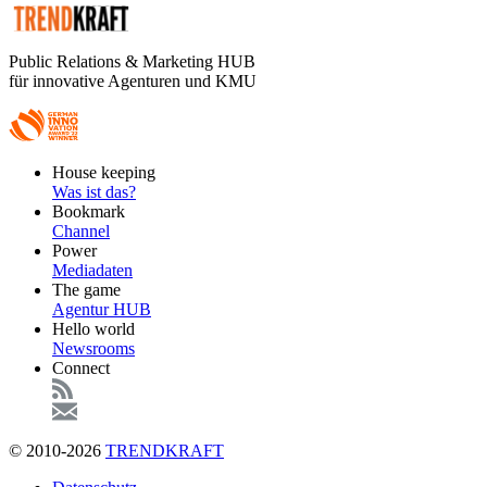
Public Relations & Marketing HUB
für innovative Agenturen und KMU
Footer
House keeping
Main
Was ist das?
Bookmark
Channel
Power
Mediadaten
The game
Agentur HUB
Hello world
Newsrooms
Connect
© 2010-2026
TRENDKRAFT