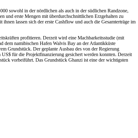
00 sowohl in der nördlichen als auch in der südlichen Randzone,
egen und erste Mengen mit überdurchschnittlichen Erzgehalten zu
t ihnen lassen sich der erste Cashflow und auch die Gesamterträge im
skräften profitieren. Derzeit wird eine Machbarkeitsstudie (mit
d dem namibischen Hafen Walvis Bay an der Atlantikküste
serem Grundstück. Der geplante Ausbau des von der Regierung
US$ für die Projektfinanzierung gesichert werden konnten. Derzeit
tück vorbeiführt. Das Grundstück Ghanzi ist eine der wichtigsten