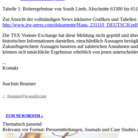
Tabelle 1: Bohrergebnisse von South Limb, Abschnitte 63300 bis 65100
Zur Ansicht der vollständigen News inklusive Grafiken und Tabellen 
http://www.irw-press.com/dokumente/Hana_231110_DEUTSCH.pdf
Die TSX Venture Exchange hat diese Meldung nicht geprüft und übern
historischen Informationen darstellen, einschließlich Aussagen bezüg
Zukunftsgerichtete Aussagen basieren auf zahlreichen Annahmen und
können sich tatsächliche Ergebnisse erheblich von jenen unterscheid
...
Kontakt
Joachim Brunner
jbrunner@ir-world.com
ZUM NEWSROOM »
Thematisch passend
Relevanz vor Format: Pressemitteilungen, Journals und Case Studies