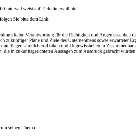
 Intervall weist auf Tiefenintervall hin
folgen Sie bitte dem Link:
immt keine Verantwortung für die Richtigkeit und Angemessenheit dies
lich zukünftiger Pläne und Ziele des Unternehmens sowie erwarteter Er
 unterliegen sämtlichen Risiken und Ungewissheiten in Zusammenhang
en, die in zukunftsgerichteten Aussagen zum Ausdruck gebracht wurden
 zum selben Thema.