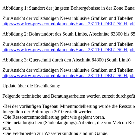
Abbildung 1: Standort der jüngsten Bohrergebnisse in der Zone Bana
Zur Ansicht der vollständigen News inklusive Grafiken und Tabellen 
http://www.irw-press.com/dokumente/Hana_231110_DEUTSCH.pdf
Abbildung 2: Bohrstandort des South Limbs, Abschnitte 63300 bis 6
Zur Ansicht der vollständigen News inklusive Grafiken und Tabellen 
http://www.irw-press.com/dokumente/Hana_231110_DEUTSCH.pdf
Abbildung 3: Querschnitt durch den Abschnitt 64800 (South Limb)
Zur Ansicht der vollständigen News inklusive Grafiken und Tabellen 
http://www.irw-press.com/dokumente/Hana_231110_DEUTSCH.pdf
Update über die Erschließung:
Folgende technische und Beratungsarbeiten werden zurzeit durchgeführ
•Bei der vorläufigen Tagebau-Minenmodellierung wurde die Ressourc
Integration der Bohrungen 2010 erstellt werden.
•Die Ressourcenmodellierung geht wie geplant voran.
•Die metallurgischen (Säulenlaugungs)-Arbeiten, die von Metcon Res
sein.
•Die Feldarbeiten zur Wassererkundung sind im Gange.