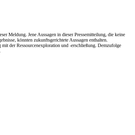
er Meldung. Jene Aussagen in dieser Pressemitteilung, die keine
gebnisse, könnten zukunftsgerichtete Aussagen enthalten.
 mit der Ressourcenexploration und -erschließung. Demzufolge
.