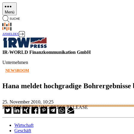
Direkt
zum
Menü
Inhalt
SUCHE
ANMELDEN
IR-WORLD Finanzkommunikation GmbH
Unternehmen
NEWSROOM
Hana meldet hochgradige Bohrergebnisse 
25. November 2010, 10:25
PRESSEMITTEILUNG/PRESS RELEASE
Wirtschaft
Geschäft