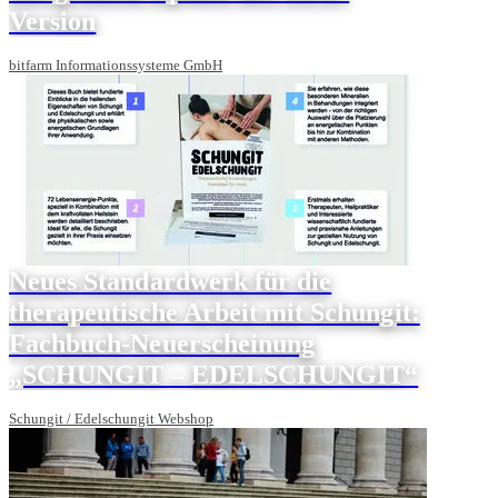
Version
bitfarm Informationssysteme GmbH
Neues Standardwerk für die
therapeutische Arbeit mit Schungit:
Fachbuch-Neuerscheinung
„SCHUNGIT – EDELSCHUNGIT“
Schungit / Edelschungit Webshop