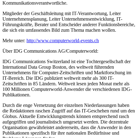
Kommunikationsverantwortliche.
Mitglieder der Geschäftsleitung mit IT-Verantwortung, Leiter
Unternehmensplanung, Leiter Unternehmensentwicklung, IT-
Führungskräfte, Berater und Entscheider anderer Funktionsbereiche,
die sich ein umfassendes Bild zum Thema machen wollen.
Mehr unter:
http://www.computerworld-events.ch
Über IDG Communications AG/Computerworld:
IDG Communications Switzerland ist eine Tochtergesellschaft der
International Data Group Boston, des weltweit führenden
Unternehmens für Computer-Zeitschriften und Marktforschung im
IT-Bereich. Die IDG publiziert weltweit mehr als 300 IT-
Zeitschriften in 85 Ländern. Weltweit lesen jeden Monat mehr als
100 Millionen Computerworld-Anwender die verschiedenen IDG-
Publikationen.
Durch die enge Vernetzung der einzelnen Niederlassungen haben
die Redaktionen raschen Zugriff auf das IT-Geschehen rund um den
Globus. Aktuelle Entwicklungstrends können entsprechend rasch
aufgegriffen und journalistisch umgesetzt werden. Die dezentrale
Organisation gewährleistet andererseits, dass die Anwender in den
Publikationen spezifisch für ihre nationalen Bedürfnisse und