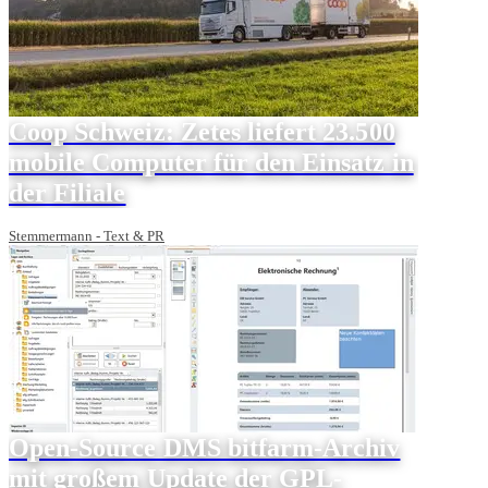
Coop Schweiz: Zetes liefert 23.500
mobile Computer für den Einsatz in
der Filiale
Stemmermann - Text & PR
Open-Source DMS bitfarm-Archiv
mit großem Update der GPL-