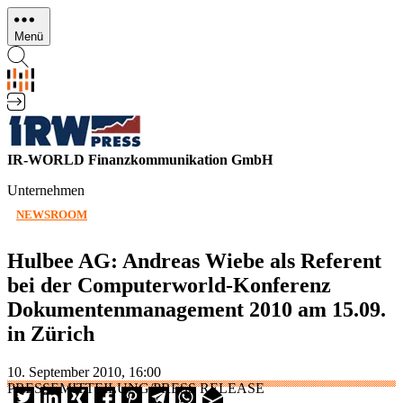
Direkt
zum
Menü
Inhalt
IR-WORLD Finanzkommunikation GmbH
Unternehmen
NEWSROOM
Hulbee AG: Andreas Wiebe als Referent
bei der Computerworld-Konferenz
Dokumentenmanagement 2010 am 15.09.
in Zürich
10. September 2010, 16:00
PRESSEMITTEILUNG/PRESS RELEASE