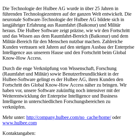
Die Technologie der Hulbee AG wurde in über 25 Jahren in
führenden Technologiezentren auf der ganzen Welt entwickelt. Die
neuronale Software-Technologie der Hulbee AG bildete sich in
langjähriger Erfahrung aus Raumfahrt (Baikonur) und Militär
heraus. Die Hulbee Software zeigt präzise, wie wir den Fortschritt
und das Wissen aus dem Raumfahrt-Bereich (Baikonur) und dem
Militär-Bereich für den Menschen nutzbar machen. Zahlreiche
Kunden vertrauen seit Jahren auf den stetigen Ausbau der Enterprise
Intelligence aus unserem Hause und den Fortschritt beim Global
Know-How Access.
Durch die enge Verknüpfung von Wissenschaft, Forschung
(Raumfahrt und Militär) sowie Benutzerfreundlichkeit in der
Hulbee-Software gelingt es der Hulbee AG, ihren Kunden den
Fortschritt des Global Know-How Access näher zu bringen. Wir
haben vor, unsere Software zukünftig noch intensiver mit der
Weiterentwicklung der Enterprise Intelligence und Business
Intelligene in unterschiedlichen Forschungsbereichen zu
verknüpfen.
Mehr unter:
http://company.hulbee.com/no_cache/home/
oder
www.hulbee.com
Kontaktangaben: