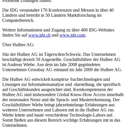
Probleme Lösungen finden.
Die IDG veranstaltet 170 Konferenzen und Messen in über 40
Ländern und betreibt in 50 Ländern Marktforschung im
Computerbereich.
Weitere Informationen und Zugang zu über 400 IDG-Websites
finden Sie auf
www.idg.ch
und
www.idg.com
.
Über Hulbee AG:
Sitz der Hulbee AG ist Tägerwilen/Schweiz. Das Unternehmen
beschäftigt derzeit 59 Angestellte. Geschäftsführer der Hulbee AG
ist Andreas Wiebe. Aus dem im Jahr 2008 gegründeten
Unternehmen Grossbay AG entstand im Jahr 2009 die Hulbee AG.
Die Hulbee AG entwickelt komplexe Suchtechnologien und
Lösungen zur Informationsanalyse und -darstellung, die spezifisch
auf Geschäftskunden ausgerichtet sind. Kernkompetenzen der
Hulbee AG sind insbesondere Global Know-How Access innerhalb
der neuronalen Netze und die Sprach- und Mustererkennung. Der
Geschäftsführer Wiebe bringt jahrzehntelange Erfahrungen aus
weiteren Unternehmen und Laboren mit in die Hulbee AG ein.
Wiebe leitete und baute verschiedene Technologie-Labors auf.
Somit fließen aus diesem Bereich wichtige Erfahrungen mit in das
Unternehmen.