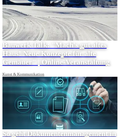
Bauwerk Talk: "Mach's gut altes
Haus! Neue Konzepte für alte
Gemäuer" | Online-Veranstaltung
Kunst & Kommunikation
So geht Dokumentenmanagement in