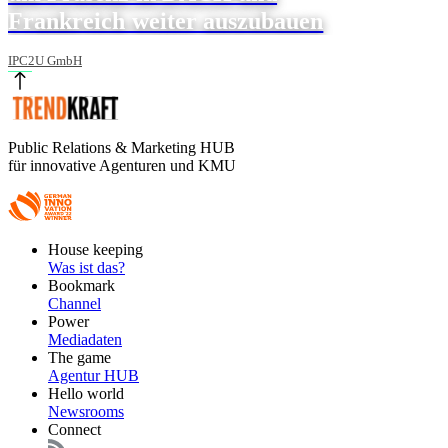
Frankreich weiter auszubauen
IPC2U GmbH
Public Relations & Marketing HUB
für innovative Agenturen und KMU
Footer
House keeping
Main
Was ist das?
Bookmark
Channel
Power
Mediadaten
The game
Agentur HUB
Hello world
Newsrooms
Connect