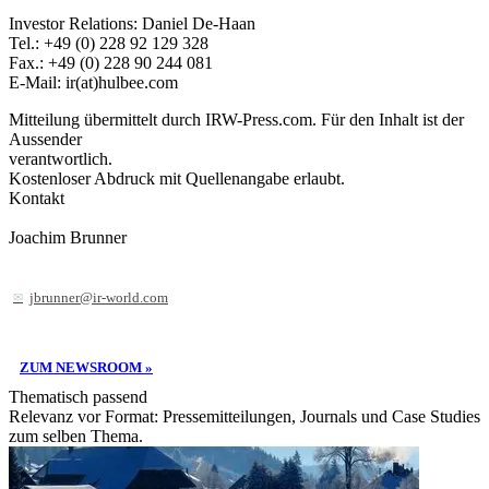
Investor Relations: Daniel De-Haan
Tel.: +49 (0) 228 92 129 328
Fax.: +49 (0) 228 90 244 081
E-Mail: ir(at)hulbee.com
Mitteilung übermittelt durch IRW-Press.com. Für den Inhalt ist der
Aussender
verantwortlich.
Kostenloser Abdruck mit Quellenangabe erlaubt.
Kontakt
Joachim Brunner
jbrunner@ir-world.com
ZUM NEWSROOM »
Thematisch passend
Relevanz vor Format: Pressemitteilungen, Journals und Case Studies
zum selben Thema.