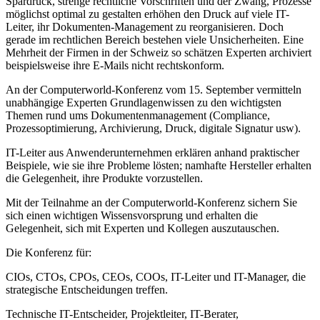
Spardruck, strenge rechtliche Vorschriften und der Zwang, Prozesse
möglichst optimal zu gestalten erhöhen den Druck auf viele IT-
Leiter, ihr Dokumenten-Management zu reorganisieren. Doch
gerade im rechtlichen Bereich bestehen viele Unsicherheiten. Eine
Mehrheit der Firmen in der Schweiz so schätzen Experten archiviert
beispielsweise ihre E-Mails nicht rechtskonform.
An der Computerworld-Konferenz vom 15. September vermitteln
unabhängige Experten Grundlagenwissen zu den wichtigsten
Themen rund ums Dokumentenmanagement (Compliance,
Prozessoptimierung, Archivierung, Druck, digitale Signatur usw).
IT-Leiter aus Anwenderunternehmen erklären anhand praktischer
Beispiele, wie sie ihre Probleme lösten; namhafte Hersteller erhalten
die Gelegenheit, ihre Produkte vorzustellen.
Mit der Teilnahme an der Computerworld-Konferenz sichern Sie
sich einen wichtigen Wissensvorsprung und erhalten die
Gelegenheit, sich mit Experten und Kollegen auszutauschen.
Die Konferenz für:
CIOs, CTOs, CPOs, CEOs, COOs, IT-Leiter und IT-Manager, die
strategische Entscheidungen treffen.
Technische IT-Entscheider, Projektleiter, IT-Berater,