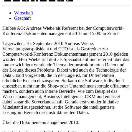
Wirtschaft
Geschäft
Hulbee AG: Andreas Wiebe als Referent bei der Computerworld-
Konferenz Dokumentenmanagement 2010 am 15.09. in Zürich
Tägerwilen, 10. September 2010 Andreas Wiebe,
Verwaltungsratspräsident und CTO ist als Gastredner zur
Computerworld-Konferenz Dokumentenmanagement 2010 geladen
worden. Herr Wiebe tritt dort als Spezialist auf und referiert über das
immer wichtiger werdende Thema der unstrukturierten Daten und
der Lösung dieses Problems. Dabei wird auch die Technologie der
Data Cloud vorgestellt, die in der Lage ist, für Unternehmen
erhebliche Kosten einzusparen. So kann die Software, individuell
einsetzbar, nicht nur die Shop- oder Unternehmensportale effizienter
machen, sondern auch interne Bereiche, wie zum Beispiel das
Wissensmanagement, Business Intelligence, CRM und entlastet
dabei sogar die Serverlandschaft. Gerade erst von der Initiative
Mittelstand ausgezeichnet, ist die Software die intelligenteste
Lösung im Bereich der unstrukturierten Daten.
Über die Dokumentenmanagement 2010: