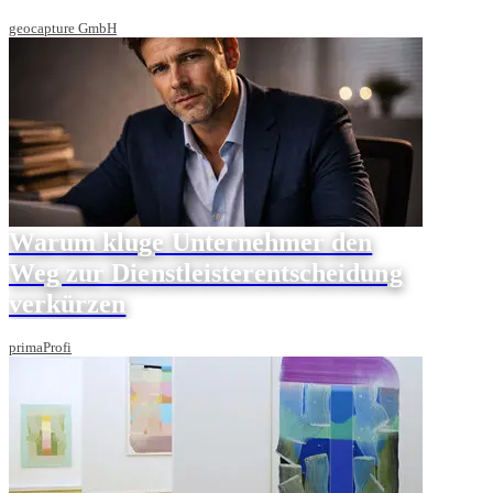
geocapture GmbH
Warum kluge Unternehmer den
Weg zur Dienstleisterentscheidung
verkürzen
primaProfi