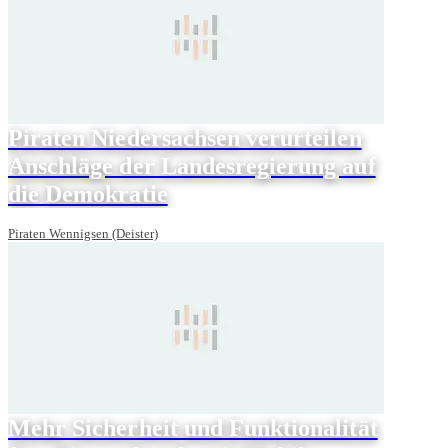
Piraten Niedersachsen verurteilen
Anschläge der Landesregierung auf
die Demokratie
Piraten Wennigsen (Deister)
Mehr Sicherheit und Funktionalität