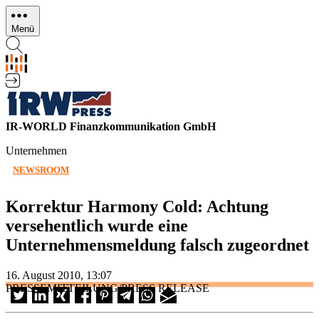
Direkt
zum
Menü
Inhalt
IR-WORLD Finanzkommunikation GmbH
Unternehmen
NEWSROOM
Korrektur Harmony Cold: Achtung
versehentlich wurde eine
Unternehmensmeldung falsch zugeordnet
16. August 2010, 13:07
PRESSEMITTEILUNG/PRESS RELEASE