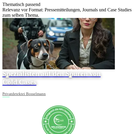
Thematisch passend
Relevanz vor Format: Pressemitteilungen, Journals und Case Studies
zum selben Thema.
Spezialisten auf den Spuren von
Cold Cases
Privatdetektei Bosselmann