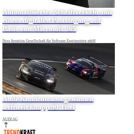
Automatisierter Schriftverkehr mit
einem digitalen Posteingang auf
Basis von Microsoft 365
Next Iteration Gesellschaft für Software Engineering mbH
Audi-Kundenteams gewinnen
weltweit knapp 90 Titel
AUDI AG