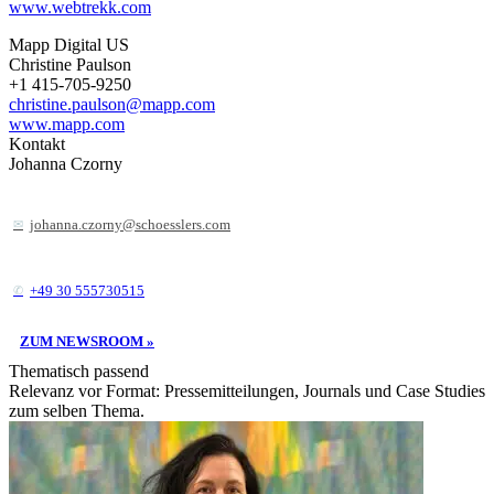
www.webtrekk.com
Mapp Digital US
Christine Paulson
+1 415-705-9250
christine.paulson@mapp.com
www.mapp.com
Kontakt
Johanna Czorny
johanna.czorny@schoesslers.com
+49 30 555730515
ZUM NEWSROOM »
Thematisch passend
Relevanz vor Format: Pressemitteilungen, Journals und Case Studies
zum selben Thema.