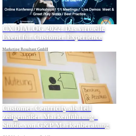
CX DIALOG 2022: Das virtuelle
Event für Customer Experience
Marketing Resultant GmbH
Customer Centricity als Teil
zeitgemäßer Markenführung -
Studie von G&P Markenberatung