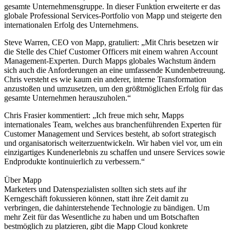
gesamte Unternehmensgruppe. In dieser Funktion erweiterte er das
globale Professional Services-Portfolio von Mapp und steigerte den
internationalen Erfolg des Unternehmens.
Steve Warren, CEO von Mapp, gratuliert: „Mit Chris besetzen wir
die Stelle des Chief Customer Officers mit einem wahren Account
Management-Experten. Durch Mapps globales Wachstum ändern
sich auch die Anforderungen an eine umfassende Kundenbetreuung.
Chris versteht es wie kaum ein anderer, interne Transformation
anzustoßen und umzusetzen, um den größtmöglichen Erfolg für das
gesamte Unternehmen herauszuholen.“
Chris Frasier kommentiert: „Ich freue mich sehr, Mapps
internationales Team, welches aus branchenführenden Experten für
Customer Management und Services besteht, ab sofort strategisch
und organisatorisch weiterzuentwickeln. Wir haben viel vor, um ein
einzigartiges Kundenerlebnis zu schaffen und unsere Services sowie
Endprodukte kontinuierlich zu verbessern.“
Über Mapp
Marketers und Datenspezialisten sollten sich stets auf ihr
Kerngeschäft fokussieren können, statt ihre Zeit damit zu
verbringen, die dahinterstehende Technologie zu bändigen. Um
mehr Zeit für das Wesentliche zu haben und um Botschaften
bestmöglich zu platzieren, gibt die Mapp Cloud konkrete