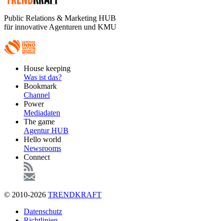
Public Relations & Marketing HUB
für innovative Agenturen und KMU
Footer
House keeping
Main
Was ist das?
Bookmark
Channel
Power
Mediadaten
The game
Agentur HUB
Hello world
Newsrooms
Connect
© 2010-2026
TRENDKRAFT
Fußzeile
Datenschutz
Richtlinien