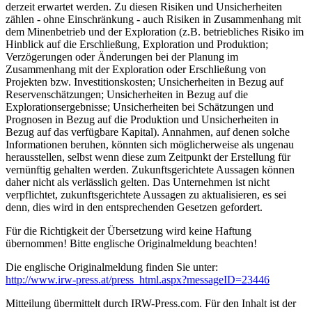
derzeit erwartet werden. Zu diesen Risiken und Unsicherheiten
zählen - ohne Einschränkung - auch Risiken in Zusammenhang mit
dem Minenbetrieb und der Exploration (z.B. betriebliches Risiko im
Hinblick auf die Erschließung, Exploration und Produktion;
Verzögerungen oder Änderungen bei der Planung im
Zusammenhang mit der Exploration oder Erschließung von
Projekten bzw. Investitionskosten; Unsicherheiten in Bezug auf
Reservenschätzungen; Unsicherheiten in Bezug auf die
Explorationsergebnisse; Unsicherheiten bei Schätzungen und
Prognosen in Bezug auf die Produktion und Unsicherheiten in
Bezug auf das verfügbare Kapital). Annahmen, auf denen solche
Informationen beruhen, könnten sich möglicherweise als ungenau
herausstellen, selbst wenn diese zum Zeitpunkt der Erstellung für
vernünftig gehalten werden. Zukunftsgerichtete Aussagen können
daher nicht als verlässlich gelten. Das Unternehmen ist nicht
verpflichtet, zukunftsgerichtete Aussagen zu aktualisieren, es sei
denn, dies wird in den entsprechenden Gesetzen gefordert.
Für die Richtigkeit der Übersetzung wird keine Haftung
übernommen! Bitte englische Originalmeldung beachten!
Die englische Originalmeldung finden Sie unter:
http://www.irw-press.at/press_html.aspx?messageID=23446
Mitteilung übermittelt durch IRW-Press.com. Für den Inhalt ist der