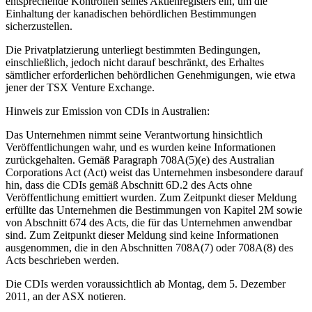
entsprechende Kontrollen seines Aktienregisters ein, um die
Einhaltung der kanadischen behördlichen Bestimmungen
sicherzustellen.
Die Privatplatzierung unterliegt bestimmten Bedingungen,
einschließlich, jedoch nicht darauf beschränkt, des Erhaltes
sämtlicher erforderlichen behördlichen Genehmigungen, wie etwa
jener der TSX Venture Exchange.
Hinweis zur Emission von CDIs in Australien:
Das Unternehmen nimmt seine Verantwortung hinsichtlich
Veröffentlichungen wahr, und es wurden keine Informationen
zurückgehalten. Gemäß Paragraph 708A(5)(e) des Australian
Corporations Act (Act) weist das Unternehmen insbesondere darauf
hin, dass die CDIs gemäß Abschnitt 6D.2 des Acts ohne
Veröffentlichung emittiert wurden. Zum Zeitpunkt dieser Meldung
erfüllte das Unternehmen die Bestimmungen von Kapitel 2M sowie
von Abschnitt 674 des Acts, die für das Unternehmen anwendbar
sind. Zum Zeitpunkt dieser Meldung sind keine Informationen
ausgenommen, die in den Abschnitten 708A(7) oder 708A(8) des
Acts beschrieben werden.
Die CDIs werden voraussichtlich ab Montag, dem 5. Dezember
2011, an der ASX notieren.