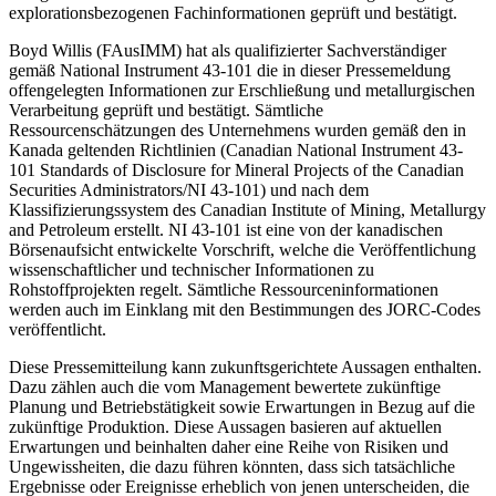
explorationsbezogenen Fachinformationen geprüft und bestätigt.
Boyd Willis (FAusIMM) hat als qualifizierter Sachverständiger
gemäß National Instrument 43-101 die in dieser Pressemeldung
offengelegten Informationen zur Erschließung und metallurgischen
Verarbeitung geprüft und bestätigt. Sämtliche
Ressourcenschätzungen des Unternehmens wurden gemäß den in
Kanada geltenden Richtlinien (Canadian National Instrument 43-
101 Standards of Disclosure for Mineral Projects of the Canadian
Securities Administrators/NI 43-101) und nach dem
Klassifizierungssystem des Canadian Institute of Mining, Metallurgy
and Petroleum erstellt. NI 43-101 ist eine von der kanadischen
Börsenaufsicht entwickelte Vorschrift, welche die Veröffentlichung
wissenschaftlicher und technischer Informationen zu
Rohstoffprojekten regelt. Sämtliche Ressourceninformationen
werden auch im Einklang mit den Bestimmungen des JORC-Codes
veröffentlicht.
Diese Pressemitteilung kann zukunftsgerichtete Aussagen enthalten.
Dazu zählen auch die vom Management bewertete zukünftige
Planung und Betriebstätigkeit sowie Erwartungen in Bezug auf die
zukünftige Produktion. Diese Aussagen basieren auf aktuellen
Erwartungen und beinhalten daher eine Reihe von Risiken und
Ungewissheiten, die dazu führen könnten, dass sich tatsächliche
Ergebnisse oder Ereignisse erheblich von jenen unterscheiden, die