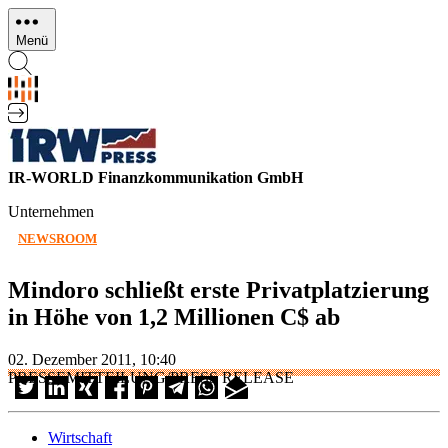
Direkt
zum
Menü
Inhalt
IR-WORLD Finanzkommunikation GmbH
Unternehmen
NEWSROOM
Mindoro schließt erste Privatplatzierung
in Höhe von 1,2 Millionen C$ ab
02. Dezember 2011, 10:40
PRESSEMITTEILUNG/PRESS RELEASE
Wirtschaft