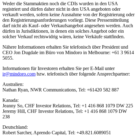
Weder die Stammaktien noch die CDIs wurden in den USA
registriert und dürfen daher nicht in den USA angeboten oder
verkauft werden, sofern keine Ausnahme von der Registrierung oder
den Registrierungsanforderungen vorliegt. Diese Pressemitteilung
darf nicht als Kauf- oder Verkaufsangebot angesehen werden. Auch
dürfen in Jurisdiktionen, in denen ein solches Angebot oder ein
solcher Verkauf rechtswidrig wären, keine Verkäufe stattfinden.
Nähere Informationen erhalten Sie telefonisch über President und
CEO Jon Dugdale im Büro von Mindoro in Melbourne: +61 3 9614
5055.
Informationen für Investoren erhalten Sie per E-Mail unter
ir@mindoro.com
bzw. telefonisch über folgende Ansprechpartner:
Australien:
Nathan Ryan, NWR Communications, Tel: +61420 582 887
Kanada:
Jeanny So, CHF Investor Relations, Tel: +1 416 868 1079 DW 225
Jeremy Hill, CHF Investor Relations, Tel: +1 416 868 1079 DW
238
Deutschland:
Robert Sarcher, Aprendo Capital, Tel: +49.821.6089051