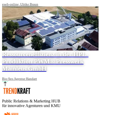
gaeb-online, Ulrike Braun
Ressourceneffizienz in der HPL-
Produktion PWM® Presswerk
Mainleus GmbH
Bio-Seo Agentur Handart
Public Relations & Marketing HUB
für innovative Agenturen und KMU