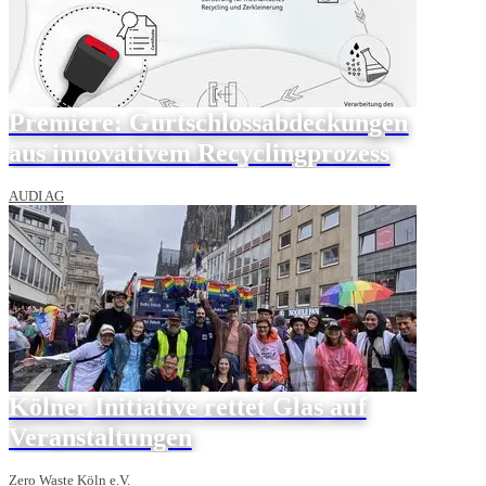
Premiere: Gurtschlossabdeckungen
aus innovativem Recyclingprozess
AUDI AG
Kölner Initiative rettet Glas auf
Veranstaltungen
Zero Waste Köln e.V.