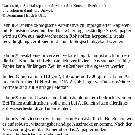
Nachhaltige Spezialpapiere reduzieren den Kunststoffverbrauch
und schonen damit die Umwelt
© Bergmann Handels OHG
lahnur® ist eine ökologische Alternative zu imprägnierten Papieren
mit Kunststofffaseranteilen. Das witterungsbeständige Spezialpapier
wird zu 80% aus nachwachsenden Rohstoffen hergestellt, ist als
recyclingfähig zertifiziert und kann biologisch abgebaut werden.
lahnur® besitzt eine unverwechselbare Haptik und ist auch für den
direkten Kontakt mit Lebensmitteln zertifiziert. Das strapazierfähige
Papier kann für längere Zeit im Außenbereich eingesetzt werden.
In den Grammaturen 110 g/m², 150 g/m² und 200 g/m² ist lahnur®
in den Formaten DIN A4 und DIN A3 ab Lager verfügbar. Weitere
Formate sind auf Anfrage lieferbar.
lahnur® kann mit Laser- und Tintenstrahldruckern bedruckt werden.
Bei Tintenstrahldruckern sollte man bei Außeneinsätzen allerdings
auf wasserbeständige Tinten achten.
lahnur® reduziert den Verbrauch von Kunststoffen in Bereichen, wo
es auf robuste, witterungsbeständige Ausdrucke ankommt. Nach der
Verwendung wird das Papier über das Altpapier in den
Recyclingkreislauf zurückgegeben.