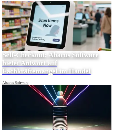
Self-Checkout: Abacus Software
bietet Antwort auf
Fachkräftemangel im Handel
Abacus Software