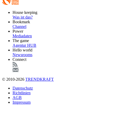
Footer
House keeping
Main
Was ist das?
Bookmark
Channel
Power
Mediadaten
The game
Agentur HUB
Hello world
Newsrooms
Connect
© 2010-2026
TRENDKRAFT
Fußzeile
Datenschutz
Richtlinien
AGB
Impressum