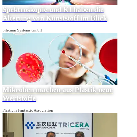
Spektroskopie und KI haben die
Alterung von Kunststoff im Blick
Silicann Systems GmbH
Mikroben machen aus Plastik neue
Wertstoffe
Plastic is Fantastic Association