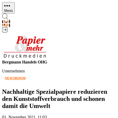
Direkt
zum
Menü
Inhalt
Bergmann Handels OHG
Unternehmen
NEWSROOM
Nachhaltige Spezialpapiere reduzieren
den Kunststoffverbrauch und schonen
damit die Umwelt
01. November 2021, 11:03