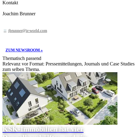
Kontakt
Joachim Brunner
jbrunner@ir-world.com
ZUM NEWSROOM »
Thematisch passend
Relevanz vor Format: Pressemitteilungen, Journals und Case Studies
zum selben Thema.
KSK-Immobilien hat vier