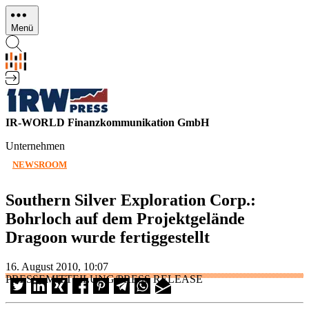
Direkt
zum
Menü
Inhalt
IR-WORLD Finanzkommunikation GmbH
Unternehmen
NEWSROOM
Southern Silver Exploration Corp.:
Bohrloch auf dem Projektgelände
Dragoon wurde fertiggestellt
16. August 2010, 10:07
PRESSEMITTEILUNG/PRESS RELEASE