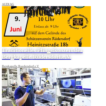
AUDI AG
Traditionelles Pfingstkonzert der
Bergkapelle Rüdersdorf.e.V.
Bergkapelle Ruedersdorf e.V.