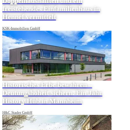
Doppelhaushälften und ein
freistehendes Einfamilienhaus in
Hennef vermittelt
KSK-Immobilien GmbH
Historisches Erbe bewahren –
Deutungshoheit sichern. Ein Jahr
History Hub in Mannheim
H&C Stader GmbH