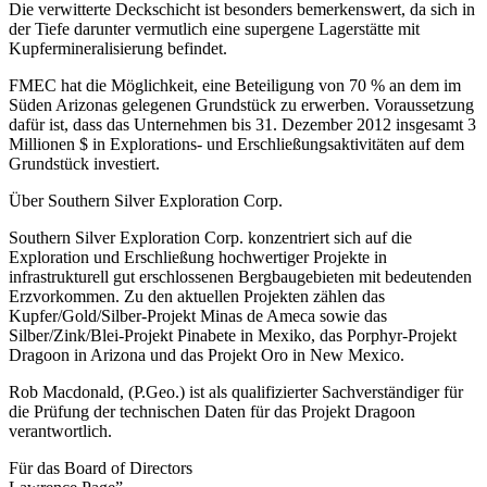
Die verwitterte Deckschicht ist besonders bemerkenswert, da sich in
der Tiefe darunter vermutlich eine supergene Lagerstätte mit
Kupfermineralisierung befindet.
FMEC hat die Möglichkeit, eine Beteiligung von 70 % an dem im
Süden Arizonas gelegenen Grundstück zu erwerben. Voraussetzung
dafür ist, dass das Unternehmen bis 31. Dezember 2012 insgesamt 3
Millionen $ in Explorations- und Erschließungsaktivitäten auf dem
Grundstück investiert.
Über Southern Silver Exploration Corp.
Southern Silver Exploration Corp. konzentriert sich auf die
Exploration und Erschließung hochwertiger Projekte in
infrastrukturell gut erschlossenen Bergbaugebieten mit bedeutenden
Erzvorkommen. Zu den aktuellen Projekten zählen das
Kupfer/Gold/Silber-Projekt Minas de Ameca sowie das
Silber/Zink/Blei-Projekt Pinabete in Mexiko, das Porphyr-Projekt
Dragoon in Arizona und das Projekt Oro in New Mexico.
Rob Macdonald, (P.Geo.) ist als qualifizierter Sachverständiger für
die Prüfung der technischen Daten für das Projekt Dragoon
verantwortlich.
Für das Board of Directors