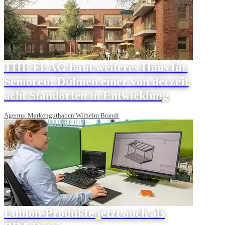
THE FLAG baut weiteres Haus für
Senioren: Dülmen einer von derzeit
acht Standorten in Entwicklung
Agentur Markenguthaben Wilhelm Brandt
Lumon-Produkte jetzt auch als