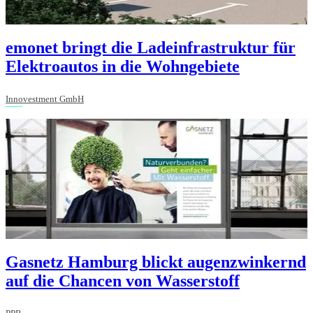
emonet bringt die Ladeinfrastruktur für
Elektroautos in die Wohngebiete
Innovestment GmbH
Gasnetz Hamburg blickt augenzwinkernd
auf die Chancen von Wasserstoff