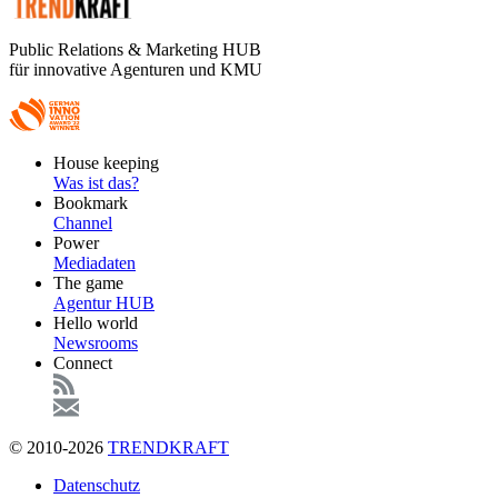
Public Relations & Marketing HUB
für innovative Agenturen und KMU
Footer
House keeping
Main
Was ist das?
Bookmark
Channel
Power
Mediadaten
The game
Agentur HUB
Hello world
Newsrooms
Connect
© 2010-2026
TRENDKRAFT
Fußzeile
Datenschutz