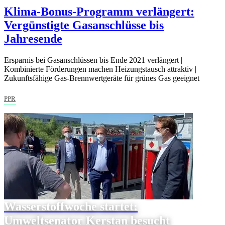
Klima-Bonus-Programm verlängert:
Vergünstigte Gasanschlüsse bis
Jahresende
Ersparnis bei Gasanschlüssen bis Ende 2021 verlängert |
Kombinierte Förderungen machen Heizungstausch attraktiv |
Zukunftsfähige Gas-Brennwertgeräte für grünes Gas geeignet
PPR
Wasserstoffwoche startet:
Umweltsenator Kerstan besucht