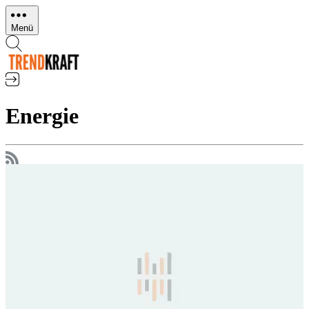
Direkt
zum
Menü
Inhalt
Energie