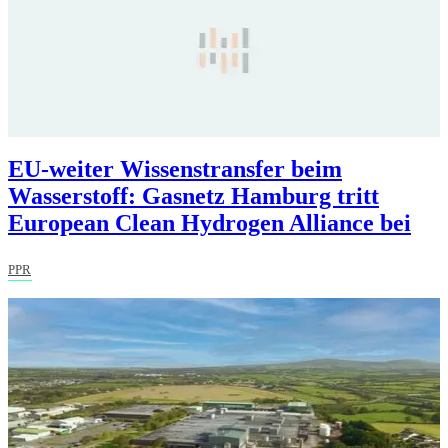
EU-weiter Wissenstransfer beim
Wasserstoff: Gasnetz Hamburg tritt
European Clean Hydrogen Alliance bei
PPR