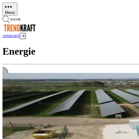
Direkt
zum
Menü
Inhalt
SUCHE
ANMELDEN
Energie