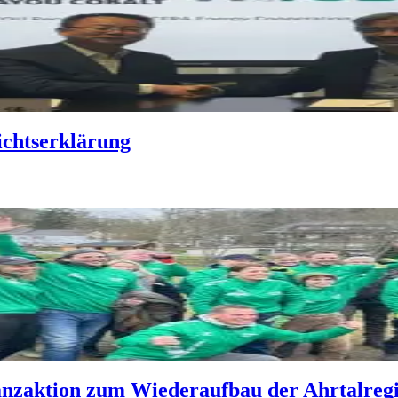
chtserklärung
nzaktion zum Wiederaufbau der Ahrtalregio