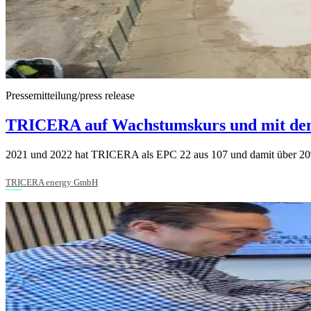
Pressemitteilung/press release
TRICERA auf Wachstumskurs und mit den 
2021 und 2022 hat TRICERA als EPC 22 aus 107 und damit über 20%
TRICERA energy GmbH