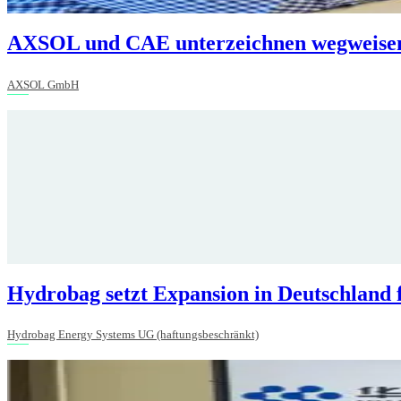
AXSOL und CAE unterzeichnen wegweisend
AXSOL GmbH
Hydrobag setzt Expansion in Deutschland 
Hydrobag Energy Systems UG (haftungsbeschränkt)