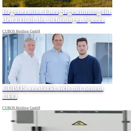
Regenerative Energiegewinnung für
den Erhalt der Schöninger Speere
CUBOS Holding GmbH
CUBOS verstärkt sich mit neuem
CFO
CUBOS Holding GmbH