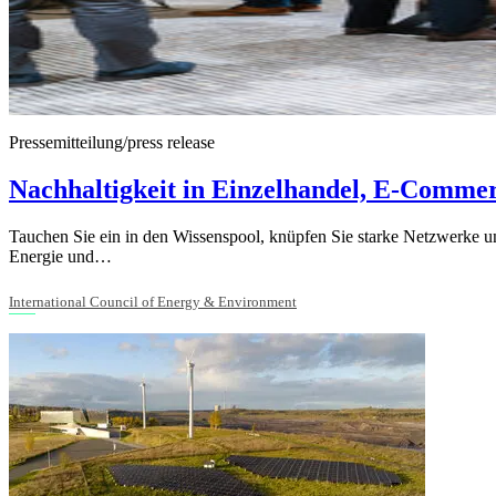
Pressemitteilung/press release
Nachhaltigkeit in Einzelhandel, E-Commer
Tauchen Sie ein in den Wissenspool, knüpfen Sie starke Netzwerke u
Energie und…
International Council of Energy & Environment