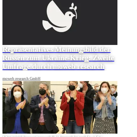
Repräsentatives Meinungsbild der
Russen zum Ukraine-Krieg: Zweite
Umfrage durch moweb research
moweb research GmbH