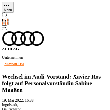
Direkt
zum
Menü
Inhalt
AUDI AG
Unternehmen
NEWSROOM
Wechsel im Audi-Vorstand: Xavier Ros
folgt auf Personalvorständin Sabine
Maaßen
19. Mai 2022, 16:38
Ingolstadt,
Deutschland