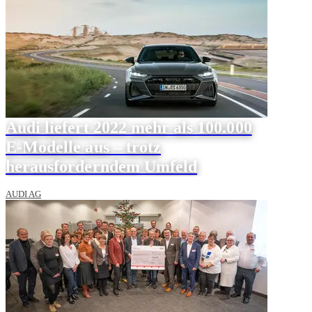
Audi liefert 2022 mehr als 100.000
E-Modelle aus – trotz
herausforderndem Umfeld
AUDI AG