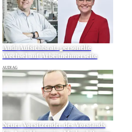
Audi Aufsichtsrat: personelle
Wechsel auf Arbeitnehmerseite
AUDI AG
Neuer Vorsitzender des Vorstands