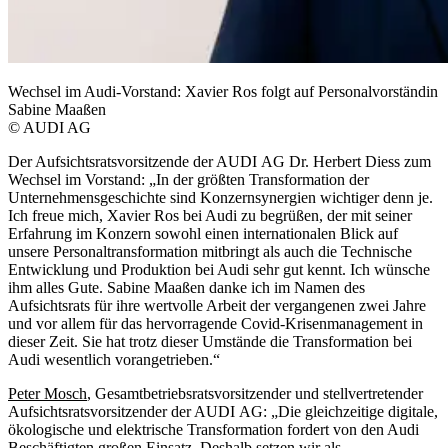
Wechsel im Audi-Vorstand: Xavier Ros folgt auf Personalvorständin
Sabine Maaßen
© AUDI AG
Der Aufsichtsratsvorsitzende der AUDI AG Dr. Herbert Diess zum
Wechsel im Vorstand: „In der größten Transformation der
Unternehmensgeschichte sind Konzernsynergien wichtiger denn je.
Ich freue mich, Xavier Ros bei Audi zu begrüßen, der mit seiner
Erfahrung im Konzern sowohl einen internationalen Blick auf
unsere Personaltransformation mitbringt als auch die Technische
Entwicklung und Produktion bei Audi sehr gut kennt. Ich wünsche
ihm alles Gute. Sabine Maaßen danke ich im Namen des
Aufsichtsrats für ihre wertvolle Arbeit der vergangenen zwei Jahre
und vor allem für das hervorragende Covid-Krisenmanagement in
dieser Zeit. Sie hat trotz dieser Umstände die Transformation bei
Audi wesentlich vorangetrieben.“
Peter Mosch
, Gesamtbetriebsratsvorsitzender und stellvertretender
Aufsichtsratsvorsitzender der AUDI AG: „Die gleichzeitige digitale,
ökologische und elektrische Transformation fordert von den Audi
Beschäftigten großen Einsatz. Deshalb setzen wir als