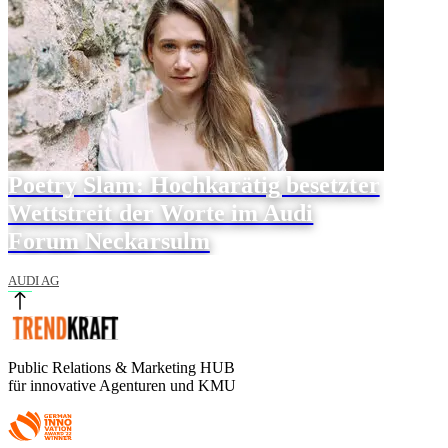
Poetry Slam: Hochkarätig besetzter
Wettstreit der Worte im Audi
Forum Neckarsulm
AUDI AG
Public Relations & Marketing HUB
für innovative Agenturen und KMU