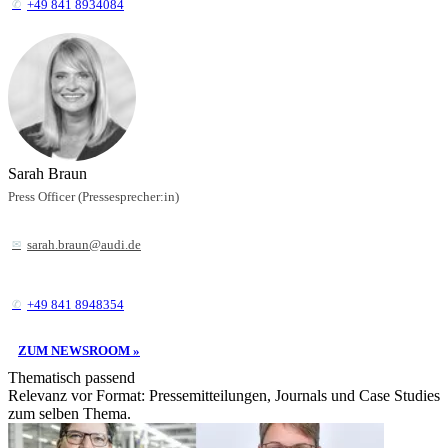
+49 841 8934084
Sarah Braun
Press Officer (Pressesprecher:in)
sarah.braun@audi.de
+49 841 8948354
ZUM NEWSROOM »
Thematisch passend
Relevanz vor Format: Pressemitteilungen, Journals und Case Studies
zum selben Thema.