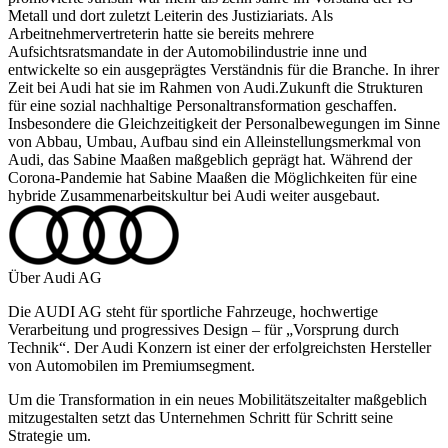
Metall und dort zuletzt Leiterin des Justiziariats. Als
Arbeitnehmervertreterin hatte sie bereits mehrere
Aufsichtsratsmandate in der Automobilindustrie inne und
entwickelte so ein ausgeprägtes Verständnis für die Branche. In ihrer
Zeit bei Audi hat sie im Rahmen von Audi.Zukunft die Strukturen
für eine sozial nachhaltige Personaltransformation geschaffen.
Insbesondere die Gleichzeitigkeit der Personalbewegungen im Sinne
von Abbau, Umbau, Aufbau sind ein Alleinstellungsmerkmal von
Audi, das Sabine Maaßen maßgeblich geprägt hat. Während der
Corona-Pandemie hat Sabine Maaßen die Möglichkeiten für eine
hybride Zusammenarbeitskultur bei Audi weiter ausgebaut.
Über Audi AG
Die AUDI AG steht für sportliche Fahrzeuge, hochwertige
Verarbeitung und progressives Design – für „Vorsprung durch
Technik“. Der Audi Konzern ist einer der erfolgreichsten Hersteller
von Automobilen im Premiumsegment.
Um die Transformation in ein neues Mobilitätszeitalter maßgeblich
mitzugestalten setzt das Unternehmen Schritt für Schritt seine
Strategie um.