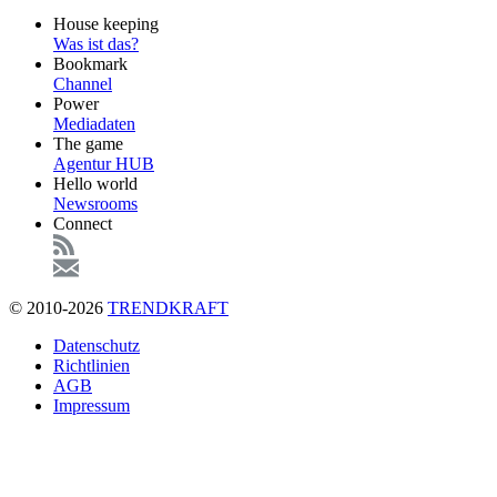
Footer
House keeping
Main
Was ist das?
Bookmark
Channel
Power
Mediadaten
The game
Agentur HUB
Hello world
Newsrooms
Connect
© 2010-2026
TRENDKRAFT
Fußzeile
Datenschutz
Richtlinien
AGB
Impressum