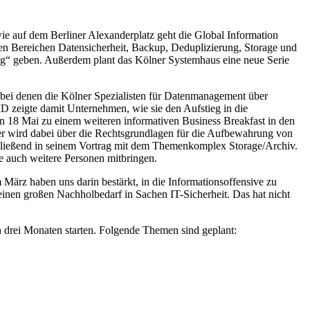
ie auf dem Berliner Alexanderplatz geht die Global Information
 den Bereichen Datensicherheit, Backup, Deduplizierung, Storage und
g“ geben. Außerdem plant das Kölner Systemhaus eine neue Serie
D, bei denen die Kölner Spezialisten für Datenmanagement über
ID zeigte damit Unternehmen, wie sie den Aufstieg in die
en 18 Mai zu einem weiteren informativen Business Breakfast in den
er wird dabei über die Rechtsgrundlagen für die Aufbewahrung von
chließend in seinem Vortrag mit dem Themenkomplex Storage/Archiv.
e auch weitere Personen mitbringen.
März haben uns darin bestärkt, in die Informationsoffensive zu
 einen großen Nachholbedarf in Sachen IT-Sicherheit. Das hat nicht
drei Monaten starten. Folgende Themen sind geplant: