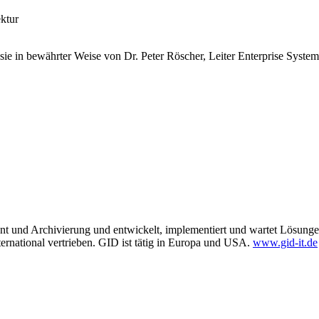
ektur
ie in bewährter Weise von Dr. Peter Röscher, Leiter Enterprise Syste
t und Archivierung und entwickelt, implementiert und wartet Lösunge
ernational vertrieben. GID ist tätig in Europa und USA.
www.gid-it.de