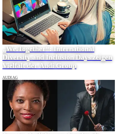
„We.Together“: International
Diversity and Inclusion Days zeigen
Vielfalt der Audi Group
AUDI AG