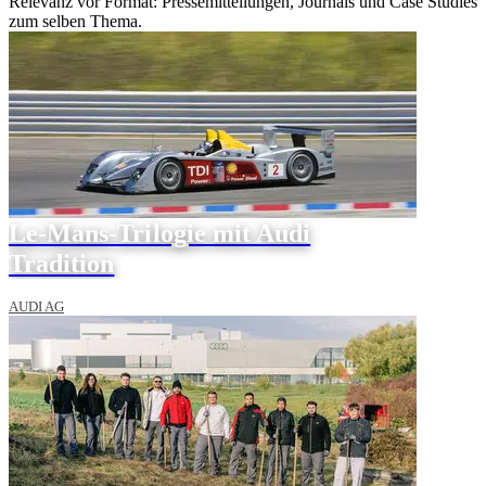
Relevanz vor Format: Pressemitteilungen, Journals und Case Studies
zum selben Thema.
Le-Mans-Trilogie mit Audi
Tradition
AUDI AG