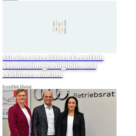
Mit dem interaktiven EventHub
Veranstaltungen digitaler und
erlebbarer machen
EventHub Digital