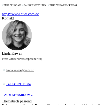
FAHRZEUGBAU
FAHRZEUGTECHNIK
FAHRZEUGVERMIETUNG
https://www.audi.com/de
Kontakt
Linda Kawan
Press Officer (Pressesprecher:in)
linda.kawan@audi.de
+49 841 89811084
ZUM NEWSROOM »
Thematisch passend