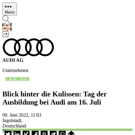
Direkt
zum
Menü
Inhalt
AUDI AG
Unternehmen
NEWSROOM
Blick hinter die Kulissen: Tag der
Ausbildung bei Audi am 16. Juli
09. Juni 2022, 11:03
Ingolstadt,
Deutschland
News