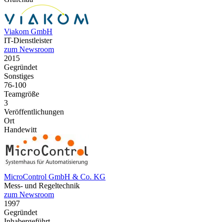
Viakom GmbH
IT-Dienstleister
zum Newsroom
2015
Gegründet
Sonstiges
76-100
Teamgröße
3
Veröffentlichungen
Ort
Handewitt
MicroControl GmbH & Co. KG
Mess- und Regeltechnik
zum Newsroom
1997
Gegründet
Inhabergeführt