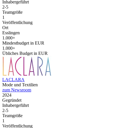
Inhabergeführt
2-5
Teamgröße
1
Veröffentlichung
Ort
Esslingen
1.000+
Mindestbudget in EUR
1.000+
Übliches Budget in EUR
LACLARA
Mode und Textilien
zum Newsroom
2024
Gegründet
Inhabergeführt
2-5
Teamgröße
1
Veröffentlichung