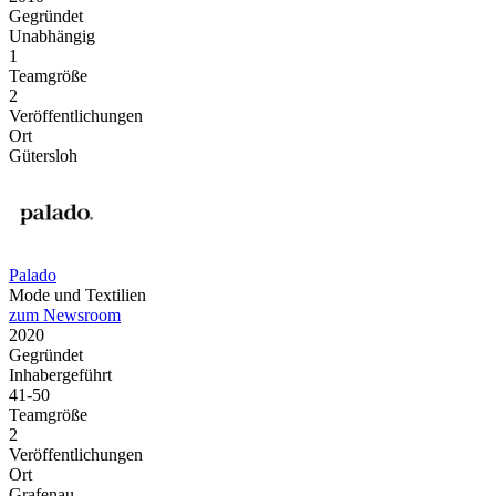
Gegründet
Unabhängig
1
Teamgröße
2
Veröffentlichungen
Ort
Gütersloh
Palado
Mode und Textilien
zum Newsroom
2020
Gegründet
Inhabergeführt
41-50
Teamgröße
2
Veröffentlichungen
Ort
Grafenau