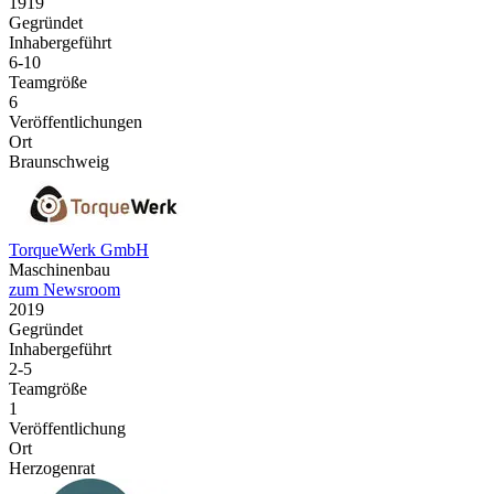
1919
Gegründet
Inhabergeführt
6-10
Teamgröße
6
Veröffentlichungen
Ort
Braunschweig
TorqueWerk GmbH
Maschinenbau
zum Newsroom
2019
Gegründet
Inhabergeführt
2-5
Teamgröße
1
Veröffentlichung
Ort
Herzogenrat