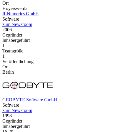
Ort
Hoyerswerda
ILNumerics GmbH
Software
zum Newsroom
2006
Gegründet
Inhabergeführt
1
Teamgröße
1
Veröffentlichung
Ort
Berlin
GEOBYTE Software GmbH
Software
zum Newsroom
1998
Gegründet
Inhabergeführt
16-20