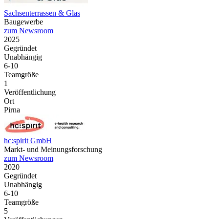
Sachsenterrassen & Glas
Baugewerbe
zum Newsroom
2025
Gegründet
Unabhängig
6-10
Teamgröße
1
Veröffentlichung
Ort
Pirna
hc:spirit GmbH
Markt- und Meinungsforschung
zum Newsroom
2020
Gegründet
Unabhängig
6-10
Teamgröße
5