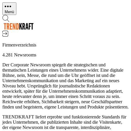
Direkt
zum
Menü
Inhalt
Firmenverzeichnis
4.281 Newsrooms
Der Corporate Newsroom spiegelt die strategischen und
thematischen Leistungen eines Unternehmens wider. Eine digitale
Bühne, nein, Messe, die rund um die Uhr geöffnet ist und die
Unternehmenskommunikation und das Marketing auf ein neues
Niveau hebt. Ursprünglich für journalistische Redaktionen
entwickelt, später für die Unternehmenskommunikation adaptiert,
heute relevanter denn je, um immer einen Schritt voraus zu sein.
Reichweite erhöhen, Sichtbarkeit steigern, neue Geschäftspartner
finden und begeistern, eigene Leistungen und Produkte präsentieren.
TRENDKRAFT liefert erprobte und funktionierende Standards für
jedes Unternehmen, die publizierten Inhalte sind die Visitenkarte,
der eigene Newsroom ist die transparente, interdisziplinäre,