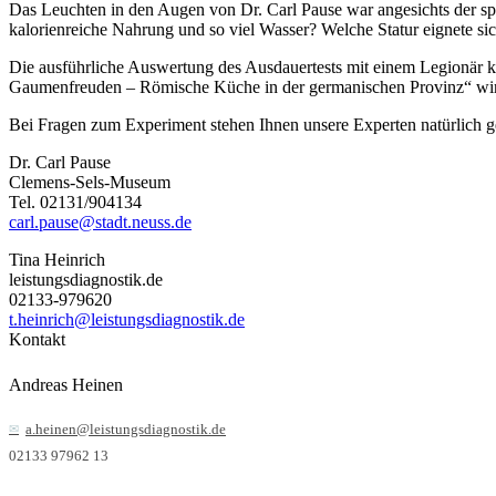
Das Leuchten in den Augen von Dr. Carl Pause war angesichts der sp
kalorienreiche Nahrung und so viel Wasser? Welche Statur eignete si
Die ausführliche Auswertung des Ausdauertests mit einem Legionär
Gaumenfreuden – Römische Küche in der germanischen Provinz“ wird
Bei Fragen zum Experiment stehen Ihnen unsere Experten natürlich g
Dr. Carl Pause
Clemens-Sels-Museum
Tel. 02131/904134
carl.pause@stadt.neuss.de
Tina Heinrich
leistungsdiagnostik.de
02133-979620
t.heinrich@leistungsdiagnostik.de
Kontakt
Andreas Heinen
a.heinen@leistungsdiagnostik.de
02133 97962 13