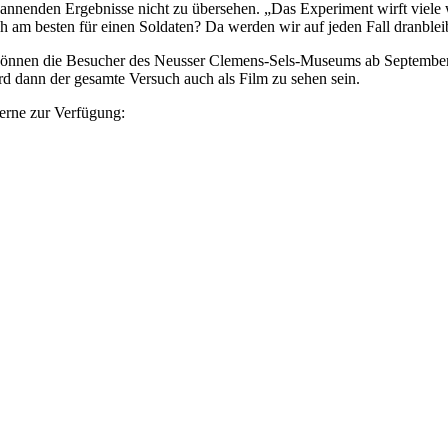
annenden Ergebnisse nicht zu übersehen. „Das Experiment wirft viele
ch am besten für einen Soldaten? Da werden wir auf jeden Fall dranblei
 können die Besucher des Neusser Clemens-Sels-Museums ab September
 dann der gesamte Versuch auch als Film zu sehen sein.
erne zur Verfügung: