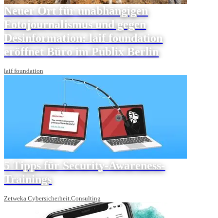
Neuer Ort für unabhängigen
Fotojournalismus und gegen
Desinformation: laif foundation
eröffnet Büro im Publix Berlin
laif foundation
5 Tipps für Security-Awareness-
Trainings
Zetweka Cybersicherheit.Consulting