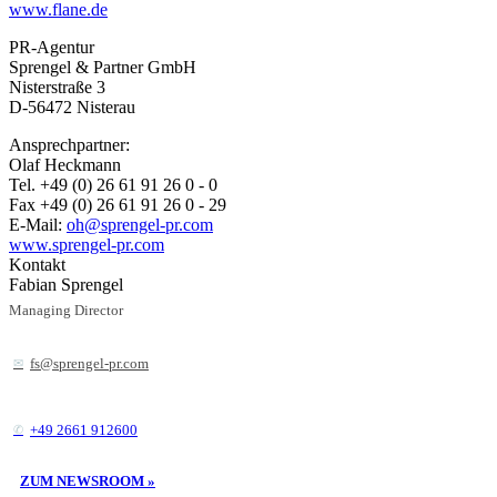
www.flane.de
PR-Agentur
Sprengel & Partner GmbH
Nisterstraße 3
D-56472 Nisterau
Ansprechpartner:
Olaf Heckmann
Tel. +49 (0) 26 61 91 26 0 - 0
Fax +49 (0) 26 61 91 26 0 - 29
E-Mail:
oh@sprengel-pr.com
www.sprengel-pr.com
Kontakt
Fabian Sprengel
Managing Director
fs@sprengel-pr.com
+49 2661 912600
ZUM NEWSROOM »