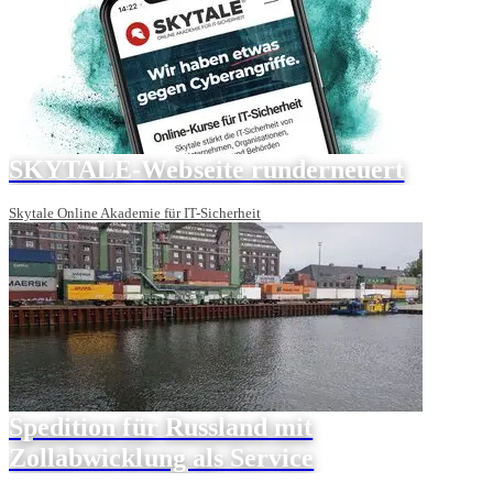
SKYTALE-Webseite runderneuert
Skytale Online Akademie für IT-Sicherheit
Spedition für Russland mit
Zollabwicklung als Service