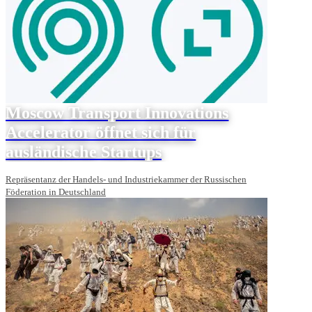
Moscow Transport Innovations
Accelerator öffnet sich für
ausländische Startups
Repräsentanz der Handels- und Industriekammer der Russischen
Föderation in Deutschland