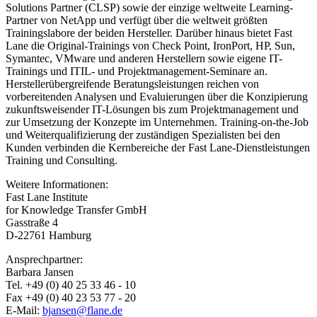
Solutions Partner (CLSP) sowie der einzige weltweite Learning-
Partner von NetApp und verfügt über die weltweit größten
Trainingslabore der beiden Hersteller. Darüber hinaus bietet Fast
Lane die Original-Trainings von Check Point, IronPort, HP, Sun,
Symantec, VMware und anderen Herstellern sowie eigene IT-
Trainings und ITIL- und Projektmanagement-Seminare an.
Herstellerübergreifende Beratungsleistungen reichen von
vorbereitenden Analysen und Evaluierungen über die Konzipierung
zukunftsweisender IT-Lösungen bis zum Projektmanagement und
zur Umsetzung der Konzepte im Unternehmen. Training-on-the-Job
und Weiterqualifizierung der zuständigen Spezialisten bei den
Kunden verbinden die Kernbereiche der Fast Lane-Dienstleistungen
Training und Consulting.
Weitere Informationen:
Fast Lane Institute
for Knowledge Transfer GmbH
Gasstraße 4
D-22761 Hamburg
Ansprechpartner:
Barbara Jansen
Tel. +49 (0) 40 25 33 46 - 10
Fax +49 (0) 40 23 53 77 - 20
E-Mail:
bjansen@flane.de