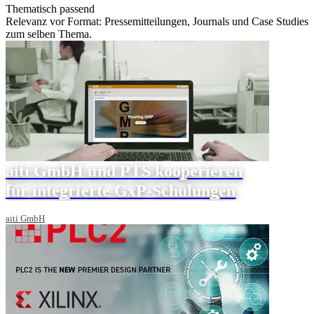
Thematisch passend
Relevanz vor Format: Pressemitteilungen, Journals und Case Studies
zum selben Thema.
aiti GmbH und PTS kooperieren
für integrierte GxP-Schulungen
aiti GmbH