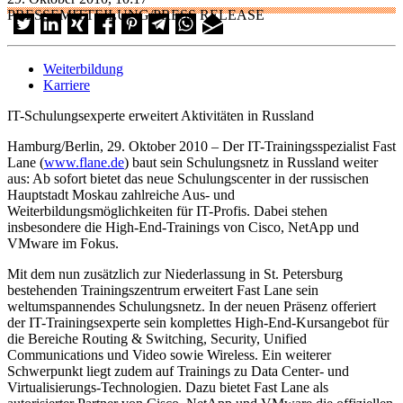
PRESSEMITTEILUNG/PRESS RELEASE
Weiterbildung
Karriere
IT-Schulungsexperte erweitert Aktivitäten in Russland
Hamburg/Berlin, 29. Oktober 2010 – Der IT-Trainingsspezialist Fast
Lane (
www.flane.de
) baut sein Schulungsnetz in Russland weiter
aus: Ab sofort bietet das neue Schulungscenter in der russischen
Hauptstadt Moskau zahlreiche Aus- und
Weiterbildungsmöglichkeiten für IT-Profis. Dabei stehen
insbesondere die High-End-Trainings von Cisco, NetApp und
VMware im Fokus.
Mit dem nun zusätzlich zur Niederlassung in St. Petersburg
bestehenden Trainingszentrum erweitert Fast Lane sein
weltumspannendes Schulungsnetz. In der neuen Präsenz offeriert
der IT-Trainingsexperte sein komplettes High-End-Kursangebot für
die Bereiche Routing & Switching, Security, Unified
Communications und Video sowie Wireless. Ein weiterer
Schwerpunkt liegt zudem auf Trainings zu Data Center- und
Virtualisierungs-Technologien. Dazu bietet Fast Lane als