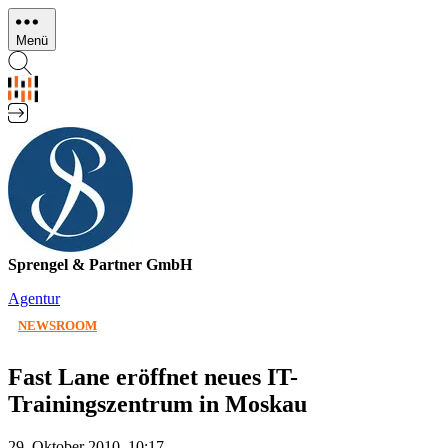
Direkt
zum
Menü
Inhalt
Sprengel & Partner GmbH
Agentur
NEWSROOM
Fast Lane eröffnet neues IT-
Trainingszentrum in Moskau
29. Oktober 2010, 10:17