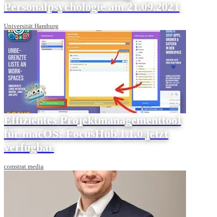
Personalpsychologie am 21.09.2021
Universität Hamburg
Effizientes Projektmanagementtool
für macOS: FocusHub 1.1.0 jetzt
verfügbar
comstrat media