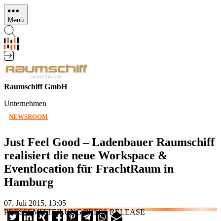
Direkt
zum
Menü
Inhalt
Raumschiff GmbH
Unternehmen
NEWSROOM
Just Feel Good – Ladenbauer Raumschiff
realisiert die neue Workspace &
Eventlocation für FrachtRaum in
Hamburg
07. Juli 2015, 13:05
PRESSEMITTEILUNG/PRESS RELEASE