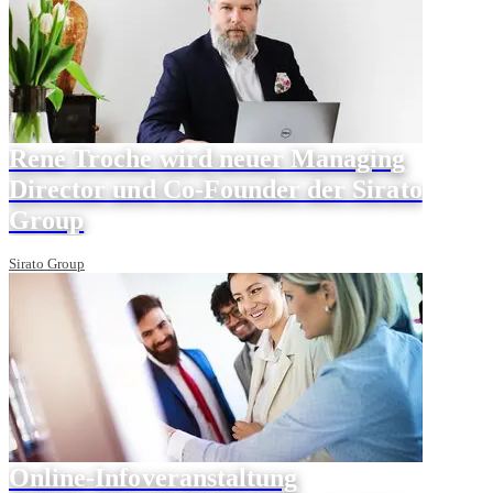
René Troche wird neuer Managing
Director und Co-Founder der Sirato
Group
Sirato Group
Online-Infoveranstaltung