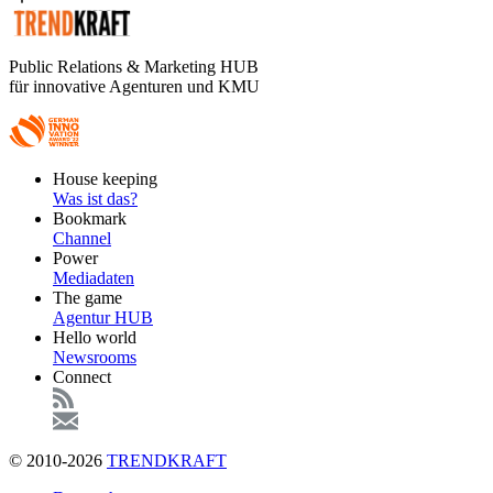
Public Relations & Marketing HUB
für innovative Agenturen und KMU
Footer
House keeping
Main
Was ist das?
Bookmark
Channel
Power
Mediadaten
The game
Agentur HUB
Hello world
Newsrooms
Connect
© 2010-2026
TRENDKRAFT