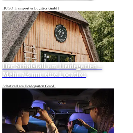
HUGO Transport & Logitics GmbH
Der Schafstall am Heidegarten –
Mehr als nur eine Location
Schafstall am Heidegarten GmbH