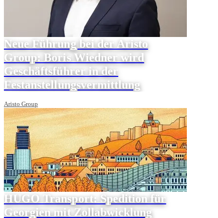
Neue Führung bei der Aristo
Group: Boris Wiedner wird
Geschäftsführer in der
Festanstellungsvermittlung
Aristo Group
HUGO Transport: Spedition für
Georgien mit Zollabwicklung