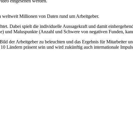
video eingesehen werden.
h weltweit Millionen von Daten rund um Arbeitgeber.
htet. Dabei spielt die individuelle Aussagekraft und damit einhergehen
e) und Maluspunkte (Anzahl und Schwere von negativen Funden, kann b
er Arbeitgeber zu beleuchten und das Ergebnis für Mitarbeiter und 
0 Ländern präsent sein und wird zukünftig auch internationale Impuls