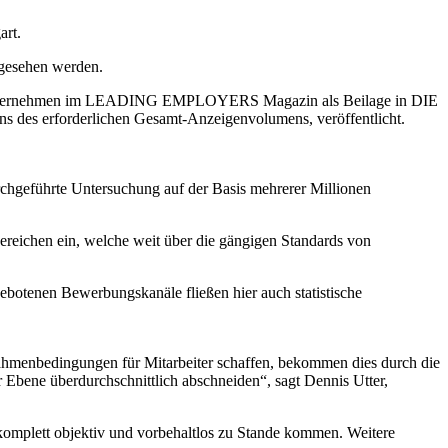
art.
gesehen werden.
en Unternehmen im LEADING EMPLOYERS Magazin als Beilage in DIE
ens des erforderlichen Gesamt-Anzeigenvolumens, veröffentlicht.
hgeführte Untersuchung auf der Basis mehrerer Millionen
reichen ein, welche weit über die gängigen Standards von
otenen Bewerbungskanäle fließen hier auch statistische
enbedingungen für Mitarbeiter schaffen, bekommen dies durch die
 Ebene überdurchschnittlich abschneiden“, sagt Dennis Utter,
 komplett objektiv und vorbehaltlos zu Stande kommen. Weitere