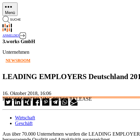
Direkt
zum
Menü
Inhalt
SUCHE
ANMELDEN
3.works GmbH
Unternehmen
NEWSROOM
LEADING EMPLOYERS Deutschland 2019 
16. Oktober 2018, 16:06
PRESSEMITTEILUNG/PRESS RELEASE
Wirtschaft
Geschäft
Aus über 70.000 Unternehmen wurden die LEADING EMPLOYERS Deut
herausragende Qualität und Attraktivität ausgezeichnet.