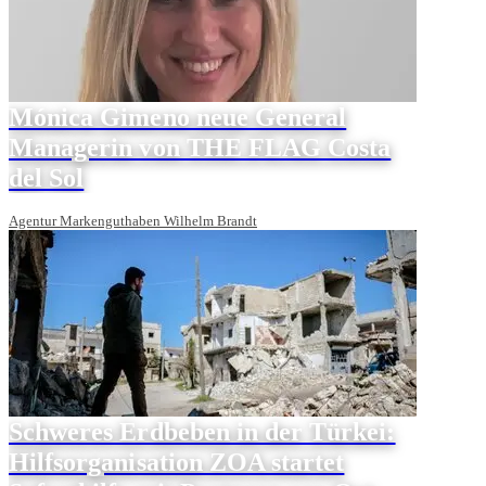
Mónica Gimeno neue General
Managerin von THE FLAG Costa
del Sol
Agentur Markenguthaben Wilhelm Brandt
Schweres Erdbeben in der Türkei:
Hilfsorganisation ZOA startet