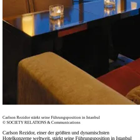
Carlson Rezidor stärkt seine Führungsposition in Istanbul
© SOCIETY RELATIONS & Communications
Carlson Rezidor, einer der größten und dynamischsten
Hotelkonzerne weltweit, stärkt seine Führungsposition in Istanbul