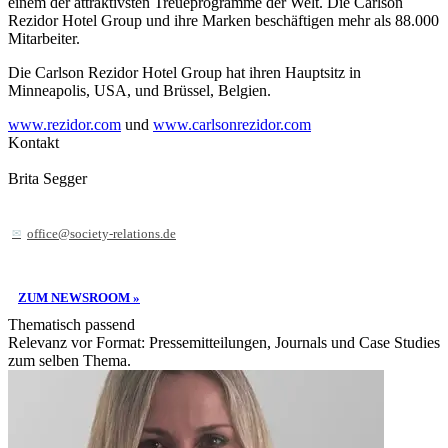
einem der attraktivsten Treueprogramme der Welt. Die Carlson
Rezidor Hotel Group und ihre Marken beschäftigen mehr als 88.000
Mitarbeiter.
Die Carlson Rezidor Hotel Group hat ihren Hauptsitz in
Minneapolis, USA, und Brüssel, Belgien.
www.rezidor.com
und
www.carlsonrezidor.com
Kontakt
Brita Segger
office@society-relations.de
ZUM NEWSROOM »
Thematisch passend
Relevanz vor Format: Pressemitteilungen, Journals und Case Studies
zum selben Thema.