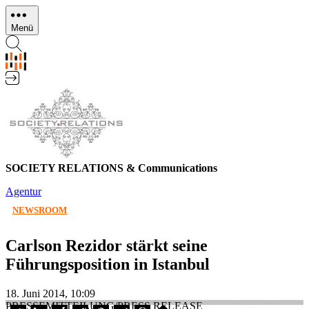
Direkt
zum
Menü
Inhalt
SOCIETY RELATIONS & Communications
Agentur
NEWSROOM
Carlson Rezidor stärkt seine
Führungsposition in Istanbul
18. Juni 2014, 10:09
PRESSEMITTEILUNG/PRESS RELEASE