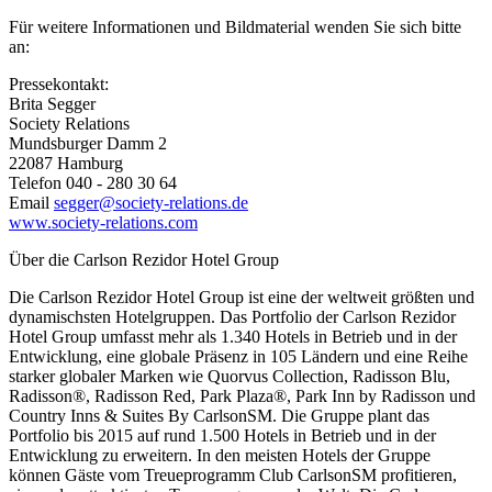
Für weitere Informationen und Bildmaterial wenden Sie sich bitte
an:
Pressekontakt:
Brita Segger
Society Relations
Mundsburger Damm 2
22087 Hamburg
Telefon 040 - 280 30 64
Email
segger@society-relations.de
www.society-relations.com
Über die Carlson Rezidor Hotel Group
Die Carlson Rezidor Hotel Group ist eine der weltweit größten und
dynamischsten Hotelgruppen. Das Portfolio der Carlson Rezidor
Hotel Group umfasst mehr als 1.340 Hotels in Betrieb und in der
Entwicklung, eine globale Präsenz in 105 Ländern und eine Reihe
starker globaler Marken wie Quorvus Collection, Radisson Blu,
Radisson®, Radisson Red, Park Plaza®, Park Inn by Radisson und
Country Inns & Suites By CarlsonSM. Die Gruppe plant das
Portfolio bis 2015 auf rund 1.500 Hotels in Betrieb und in der
Entwicklung zu erweitern. In den meisten Hotels der Gruppe
können Gäste vom Treueprogramm Club CarlsonSM profitieren,