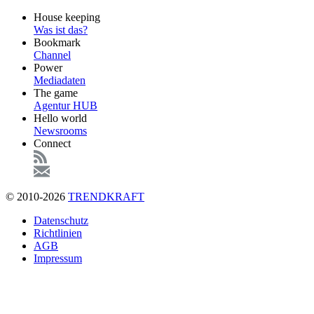
Footer
House keeping
Main
Was ist das?
Bookmark
Channel
Power
Mediadaten
The game
Agentur HUB
Hello world
Newsrooms
Connect
© 2010-2026
TRENDKRAFT
Fußzeile
Datenschutz
Richtlinien
AGB
Impressum