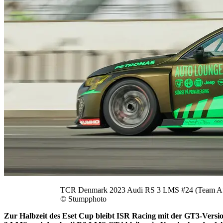
TCR Denmark 2023 Audi RS 3 LMS #24 (Team Au
© Stumpphoto
Zur Halbzeit des Eset Cup bleibt ISR Racing mit der GT3-Versi