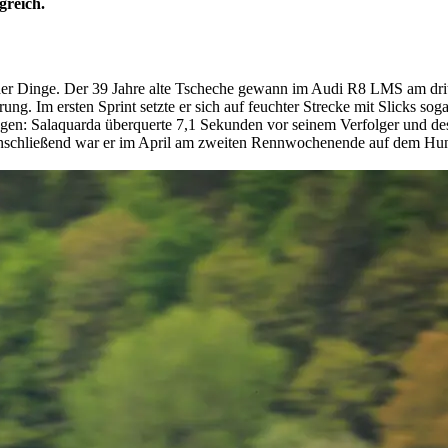
reich.
 der Dinge. Der 39 Jahre alte Tscheche gewann im Audi R8 LMS am d
g. Im ersten Sprint setzte er sich auf feuchter Strecke mit Slicks s
en: Salaquarda überquerte 7,1 Sekunden vor seinem Verfolger und dess
nschließend war er im April am zweiten Rennwochenende auf dem Hunga