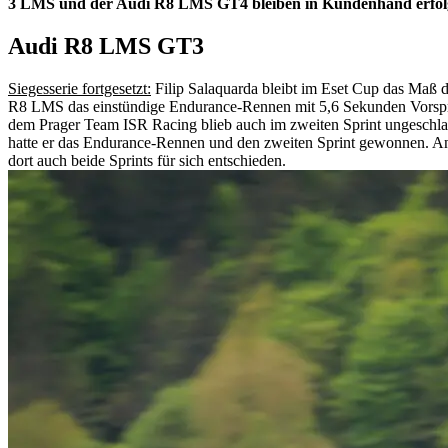
3 LMS und der Audi R8 LMS GT4 bleiben in Kundenhand erfolg
Audi R8 LMS GT3
Siegesserie fortgesetzt:
Filip Salaquarda bleibt im Eset Cup das Maß
R8 LMS das einstündige Endurance-Rennen mit 5,6 Sekunden Vorsprun
dem Prager Team ISR Racing blieb auch im zweiten Sprint ungeschlag
hatte er das Endurance-Rennen und den zweiten Sprint gewonnen. A
dort auch beide Sprints für sich entschieden.