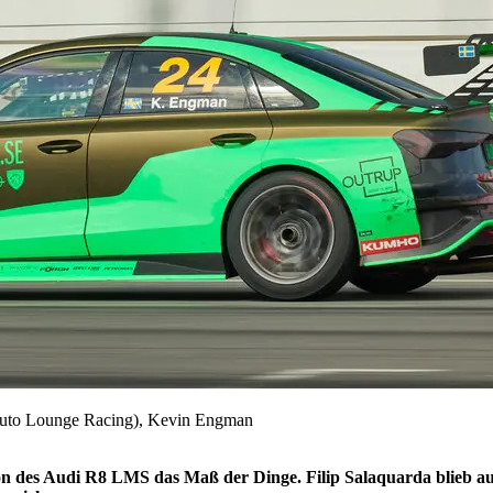
to Lounge Racing), Kevin Engman
on des Audi R8 LMS das Maß der Dinge. Filip Salaquarda blieb a