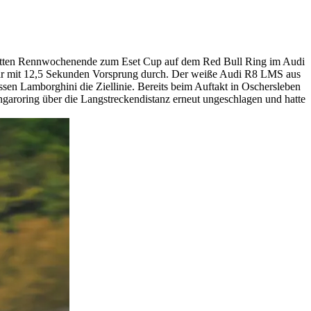
ritten Rennwochenende zum Eset Cup auf dem Red Bull Ring im Audi
ogar mit 12,5 Sekunden Vorsprung durch. Der weiße Audi R8 LMS aus
en Lamborghini die Ziellinie. Bereits beim Auftakt in Oschersleben
roring über die Langstreckendistanz erneut ungeschlagen und hatte