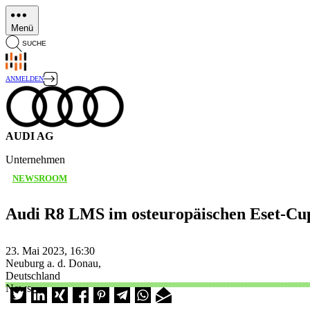
Direkt
zum
Menü
Inhalt
SUCHE
ANMELDEN
AUDI AG
Unternehmen
NEWSROOM
Audi R8 LMS im osteuropäischen Eset-Cu
23. Mai 2023, 16:30
Neuburg a. d. Donau,
Deutschland
News