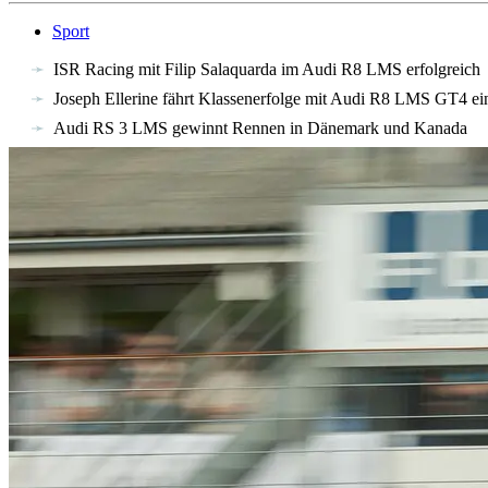
Sport
ISR Racing mit Filip Salaquarda im Audi R8 LMS erfolgreich
Joseph Ellerine fährt Klassenerfolge mit Audi R8 LMS GT4 ei
Audi RS 3 LMS gewinnt Rennen in Dänemark und Kanada