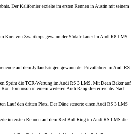
s. Der Kalifornier erzielte im ersten Rennen in Austin mit seinem
f dem Kurs von Zwartkops gewann der Südafrikaner im Audi R8 LMS
ende auf dem Jyllandsringen gewann der Privatfahrer im Audi RS
sten Sprint die TCR-Wertung im Audi RS 3 LMS. Mit Dean Baker auf
d Ron Tomlinson in einem weiteren Audi Rang drei erreichte. Nach
en Lauf den dritten Platz. Der Däne steuerte einen Audi RS 3 LMS
uerte im ersten Rennen auf dem Red Bull Ring im Audi RS LMS die