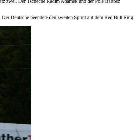
latz zwei. Der Tscheche Radim Adámek und der Pole Bartosz
. Der Deutsche beendete den zweiten Sprint auf dem Red Bull Ring