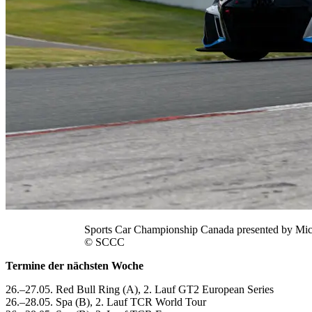
Sports Car Championship Canada presented by Mi
© SCCC
Termine der nächsten Woche
26.–27.05. Red Bull Ring (A), 2. Lauf GT2 European Series
26.–28.05. Spa (B), 2. Lauf TCR World Tour