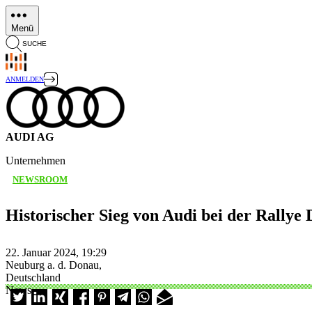
Direkt
zum
Menü
Inhalt
SUCHE
ANMELDEN
AUDI AG
Unternehmen
NEWSROOM
Historischer Sieg von Audi bei der Rallye
22. Januar 2024, 19:29
Neuburg a. d. Donau,
Deutschland
News