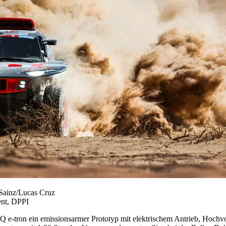
 Sainz/Lucas Cruz
ent, DPPI
e-tron ein emissionsarmer Prototyp mit elektrischem Antrieb, Hochvol