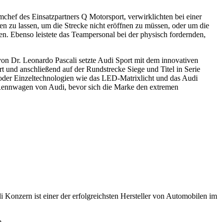
hef des Einsatzpartners Q Motorsport, verwirklichten bei einer
en zu lassen, um die Strecke nicht eröffnen zu müssen, oder um die
n. Ebenso leistete das Teampersonal bei der physisch fordernden,
 von Dr. Leonardo Pascali setzte Audi Sport mit dem innovativen
t und anschließend auf der Rundstrecke Siege und Titel in Serie
ro oder Einzeltechnologien wie das LED-Matrixlicht und das Audi
he Rennwagen von Audi, bevor sich die Marke den extremen
Konzern ist einer der erfolgreichsten Hersteller von Automobilen im
m.