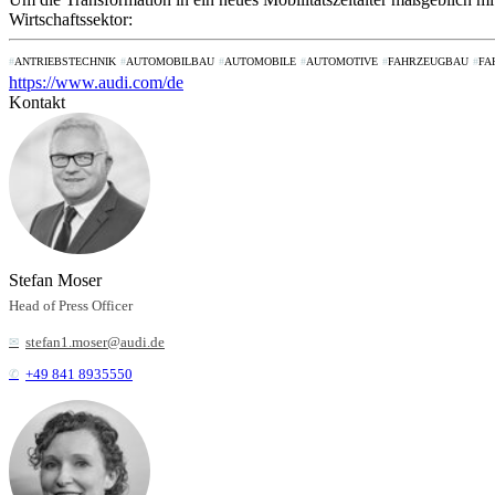
Wirtschaftssektor:
ANTRIEBSTECHNIK
AUTOMOBILBAU
AUTOMOBILE
AUTOMOTIVE
FAHRZEUGBAU
FA
https://www.audi.com/de
Kontakt
Stefan Moser
Head of Press Officer
stefan1.moser@audi.de
+49 841 8935550