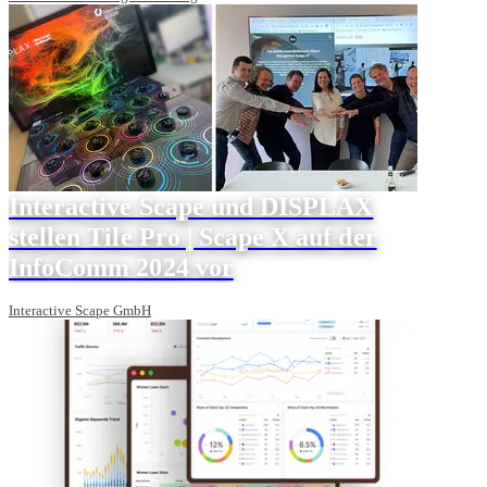
Interactive Scape und DISPLAX
stellen Tile Pro | Scape X auf der
InfoComm 2024 vor
Interactive Scape GmbH