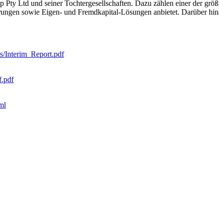
Ltd und seiner Tochtergesellschaften. Dazu zählen einer der größten 
rungen sowie Eigen- und Fremdkapital-Lösungen anbietet. Darüber hin
s/Interim_Report.pdf
.pdf
ml