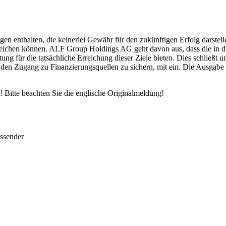
en enthalten, die keinerlei Gewähr für den zukünftigen Erfolg darstel
weichen können. ALF Group Holdings AG geht davon aus, dass die in d
für die tatsächliche Erreichung dieser Ziele bieten. Dies schließt un
 den Zugang zu Finanzierungsquellen zu sichern, mit ein. Die Ausgabe
 Bitte beachten Sie die englische Originalmeldung!
ussender