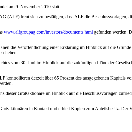
det am 9. November 2010 statt
G (ALF) freut sich zu bestätigen, dass ALF die Beschlussvorlagen, di
ns
www.alfgroupag.com/investors/documents.html
gefunden werden. Da
lanen die Veröffentlichung einer Erklärung im Hinblick auf die Gründe 
geschehen.
richtes vom 30. Juni im Hinblick auf die zukünftigen Pläne der Gesell
F kontrollieren derzeit über 65 Prozent des ausgegebenen Kapitals von 
werden.
ens dieser Großaktionäre im Hinblick auf die Beschlussvorlagen zufri
 Großaktionären in Kontakt und erhielt Kopien zum Anteilsbesitz. Der V