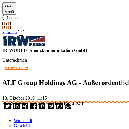
Direkt
zum
Menü
Inhalt
SUCHE
ANMELDEN
IR-WORLD Finanzkommunikation GmbH
Unternehmen
NEWSROOM
ALF Group Holdings AG - Außerordentlich
18. Oktober 2010, 11:15
PRESSEMITTEILUNG/PRESS RELEASE
Wirtschaft
Geschäft