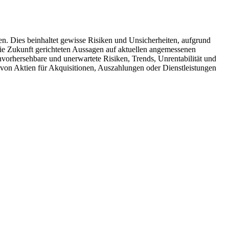
len. Dies beinhaltet gewisse Risiken und Unsicherheiten, aufgrund
ie Zukunft gerichteten Aussagen auf aktuellen angemessenen
vorhersehbare und unerwartete Risiken, Trends, Unrentabilität und
 von Aktien für Akquisitionen, Auszahlungen oder Dienstleistungen