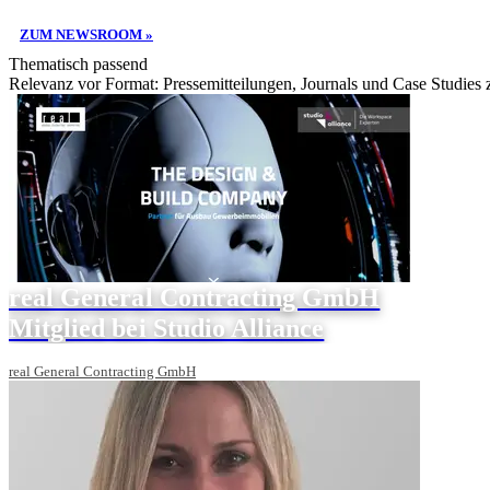
ZUM NEWSROOM »
Thematisch passend
Relevanz vor Format: Pressemitteilungen, Journals und Case Studies
real General Contracting GmbH
Mitglied bei Studio Alliance
real General Contracting GmbH