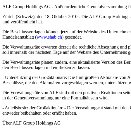
ALF Group Holdings AG - Außerordentliche Generalversammlung fin
Zürich (Schweiz), den 18. Oktober 2010 - Die ALF Group Holdings A
und veröffentlicht hat.
Die Beschlussvorlagen können jetzt auf der Website des Unternehme
Handelsamtsblatt (
www.shab.ch
) gesendet.
Die Verwaltungsräte erwarten derzeit die rechtliche Absegnung und p
soll innerhalb der nächsten Tage auf der Website des Unternehmens 
Die Verwaltungsräte planen zudem, eine aktualisierte Version des Be
den Beschlussvorlagen mit einfließen zu lassen.
- Unterstützung der Großaktionäre: Die fünf größten Aktionäre von AL
Beschlüsse, die den Aktionären vorgeschlagen werden, unterstützen 
Die Verwaltungsräte von ALF sind mit den positiven Reaktionen seit
in der Generalversammlung nur eine Formalität sein wird.
- Anteilsbesitz der Großaktionäre - Der Verwaltungsrat stand mit den
entweder beibehalten oder erhöht haben.
Über ALF Group Holdings AG