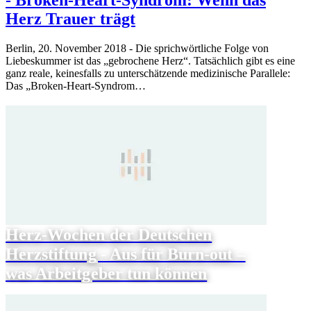
- Broken-Heart-Syndrom: Wenn das
Herz Trauer trägt
Berlin, 20. November 2018 - Die sprichwörtliche Folge von
Liebeskummer ist das „gebrochene Herz“. Tatsächlich gibt es eine
ganz reale, keinesfalls zu unterschätzende medizinische Parallele:
Das „Broken-Heart-Syndrom…
Herz-Wochen der Deutschen
Herzstiftung - Aus für Burn-out –
was Arbeitgeber tun können