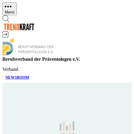
Direkt
zum
Menü
Inhalt
Berufsverband der Präventologen e.V.
Verband
NEWSROOM