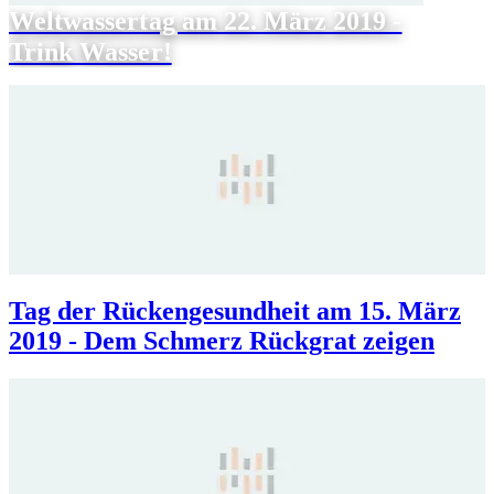
Weltwassertag am 22. März 2019 -
Trink Wasser!
Tag der Rückengesundheit am 15. März
2019 - Dem Schmerz Rückgrat zeigen