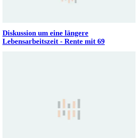
Diskussion um eine längere
Lebensarbeitszeit - Rente mit 69