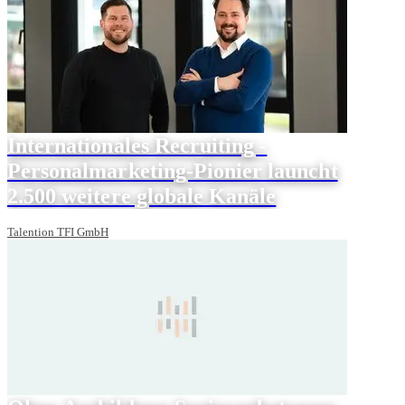
Internationales Recruiting -
Personalmarketing-Pionier launcht
2.500 weitere globale Kanäle
Talention TFI GmbH