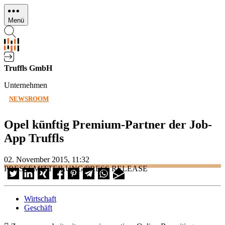
Direkt
zum
Menü
Inhalt
Truffls GmbH
Unternehmen
NEWSROOM
Opel künftig Premium-Partner der Job-
App Truffls
02. November 2015, 11:32
PRESSEMITTEILUNG/PRESS RELEASE
Wirtschaft
Geschäft