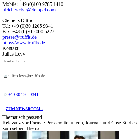
Mobile: +49 (0)160 9785 1410
ulrich.weber@de.opel.com
Clemens Dittrich
Tel: +49 (0)30 1205 9341
Fax: +49 (0)30 2000 5227
presse@truffls.de
https://www.truffls.de
Kontakt
Julius Levy
Head of Sales
julius.levy@truffls.de
+49 30 12059341
ZUM NEWSROOM »
Thematisch passend
Relevanz vor Format: Pressemitteilungen, Journals und Case Studies
zum selben Thema.