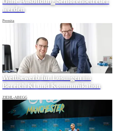
Ohne Ausbildung Seniorenbetreuer
werden
Premita
Wettbewerb für Lösungen im
Bereich KI und Kommunikation
ZIEHL-ABEGG