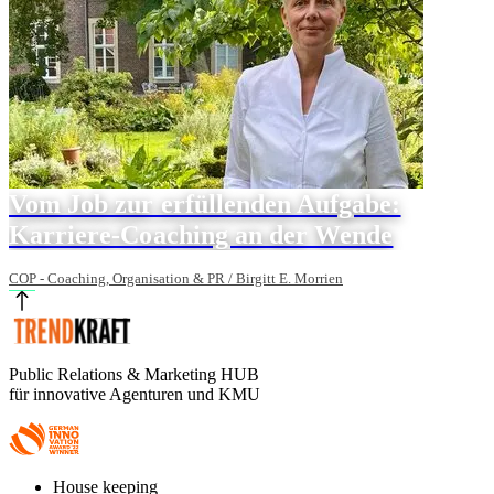
Vom Job zur erfüllenden Aufgabe:
Karriere-Coaching an der Wende
COP - Coaching, Organisation & PR / Birgitt E. Morrien
Public Relations & Marketing HUB
für innovative Agenturen und KMU
Footer
House keeping