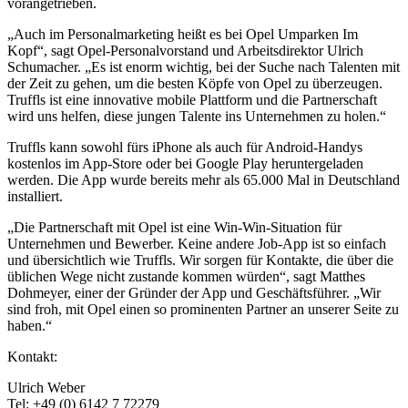
vorangetrieben.
„Auch im Personalmarketing heißt es bei Opel Umparken Im
Kopf“, sagt Opel-Personalvorstand und Arbeitsdirektor Ulrich
Schumacher. „Es ist enorm wichtig, bei der Suche nach Talenten mit
der Zeit zu gehen, um die besten Köpfe von Opel zu überzeugen.
Truffls ist eine innovative mobile Plattform und die Partnerschaft
wird uns helfen, diese jungen Talente ins Unternehmen zu holen.“
Truffls kann sowohl fürs iPhone als auch für Android-Handys
kostenlos im App-Store oder bei Google Play heruntergeladen
werden. Die App wurde bereits mehr als 65.000 Mal in Deutschland
installiert.
„Die Partnerschaft mit Opel ist eine Win-Win-Situation für
Unternehmen und Bewerber. Keine andere Job-App ist so einfach
und übersichtlich wie Truffls. Wir sorgen für Kontakte, die über die
üblichen Wege nicht zustande kommen würden“, sagt Matthes
Dohmeyer, einer der Gründer der App und Geschäftsführer. „Wir
sind froh, mit Opel einen so prominenten Partner an unserer Seite zu
haben.“
Kontakt:
Ulrich Weber
Tel: +49 (0) 6142 7 72279