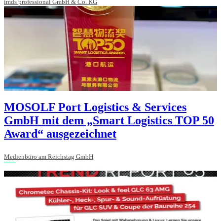
imds professional GmbH & Co. KG
MOSOLF Port Logistics & Services
GmbH mit dem „Smart Logistics TOP 50
Award“ ausgezeichnet
Medienbüro am Reichstag GmbH