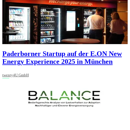
Paderborner Startup auf der E.ON New
Energy Experience 2025 in München
twenty4U GmbH