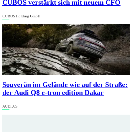
CUBOS verstärkt sich mit neuem CFO
CUBOS Holding GmbH
Souverän im Gelände wie auf der Straße:
der Audi Q8 e-tron edition Dakar
AUDI AG