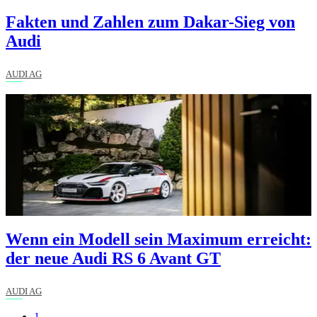
Fakten und Zahlen zum Dakar-Sieg von
Audi
AUDI AG
Wenn ein Modell sein Maximum erreicht:
der neue Audi RS 6 Avant GT
AUDI AG
Aktuelle
1