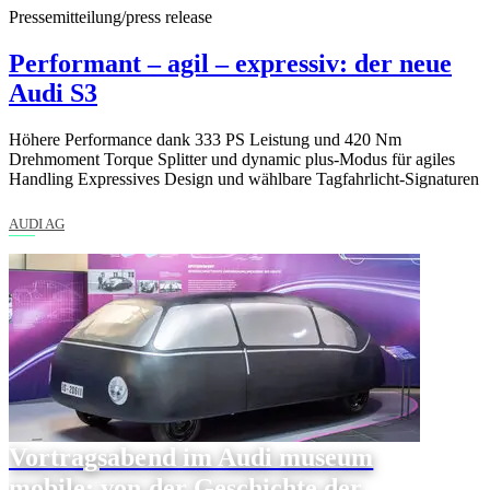
Pressemitteilung/press release
Performant – agil – expressiv: der neue
Audi S3
Höhere Performance dank 333 PS Leistung und 420 Nm
Drehmoment Torque Splitter und dynamic plus-Modus für agiles
Handling Expressives Design und wählbare Tagfahrlicht-Signaturen
AUDI AG
Vortragsabend im Audi museum
mobile: von der Geschichte der