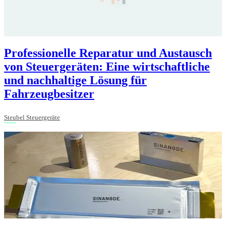
Professionelle Reparatur und Austausch
von Steuergeräten: Eine wirtschaftliche
und nachhaltige Lösung für
Fahrzeugbesitzer
Steubel Steuergeräte