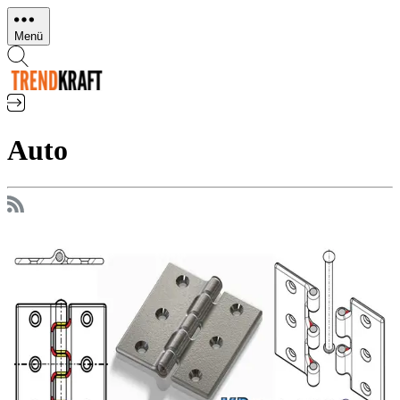
Direkt
zum
Menü
Inhalt
Auto