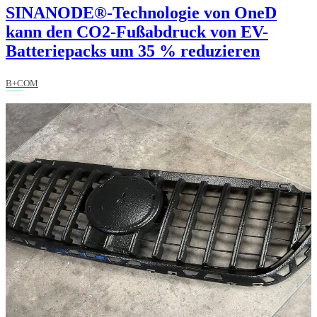
SINANODE®-Technologie von OneD
kann den CO2-Fußabdruck von EV-
Batteriepacks um 35 % reduzieren
B+COM