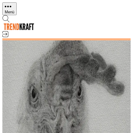
Direkt
zum
Menü
Inhalt