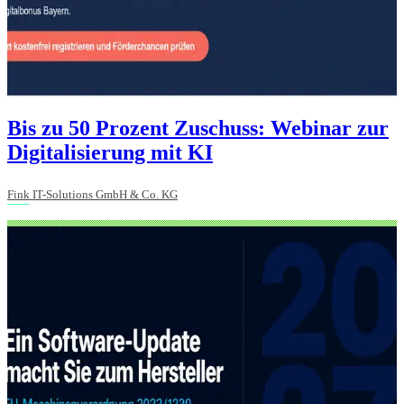
Bis zu 50 Prozent Zuschuss: Webinar zur
Digitalisierung mit KI
Fink IT-Solutions GmbH & Co. KG