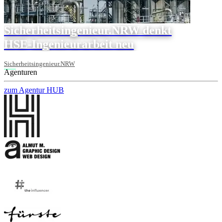
Sicherheitsingenieur.NRW denkt
HSE-Ingenieurarbeit neu
Sicherheitsingenieur.NRW
Agenturen
zum Agentur HUB