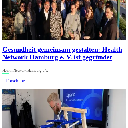
Gesundheit gemeinsam gestalten: Health
Network Hamburg e. V. ist gegründet
Health Network Hamburg e.V.
Forschung