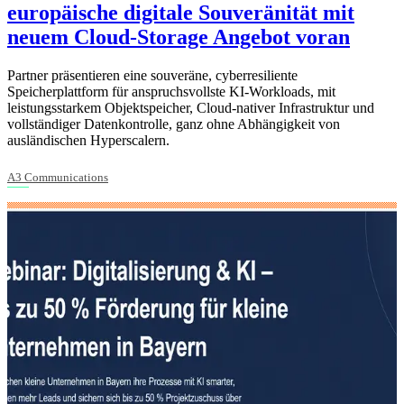
europäische digitale Souveränität mit
neuem Cloud-Storage Angebot voran
Partner präsentieren eine souveräne, cyberresiliente
Speicherplattform für anspruchsvollste KI-Workloads, mit
leistungsstarkem Objektspeicher, Cloud-nativer Infrastruktur und
vollständiger Datenkontrolle, ganz ohne Abhängigkeit von
ausländischen Hyperscalern.
A3 Communications