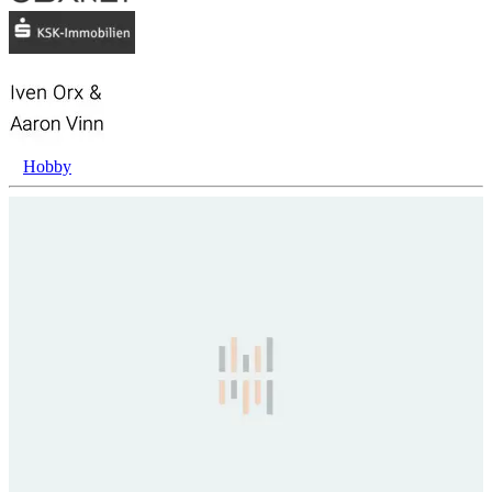
Hobby