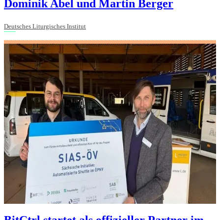
Dominik Abel und Martin Berger
Deutsches Liturgisches Institut
BitCtrl startet als offizieller Partner im