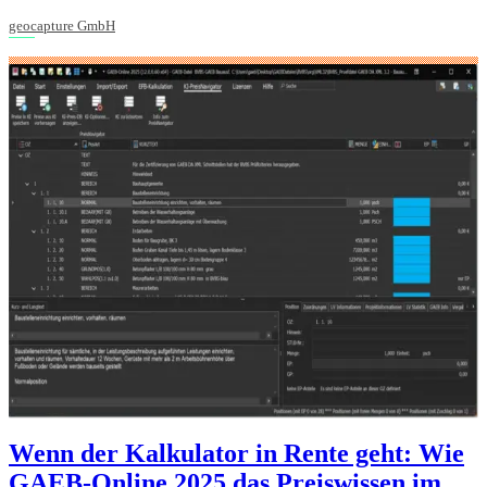
geocapture GmbH
Wenn der Kalkulator in Rente geht: Wie
GAEB-Online 2025 das Preiswissen im