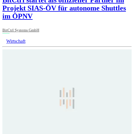
Projekt SIAS-ÖV für autonome Shuttles
im ÖPNV
BitCtrl Systems GmbH
Wirtschaft