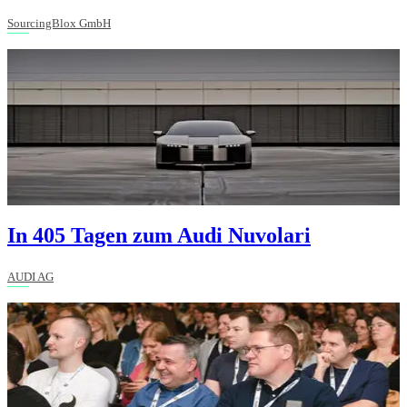
SourcingBlox GmbH
In 405 Tagen zum Audi Nuvolari
AUDI AG